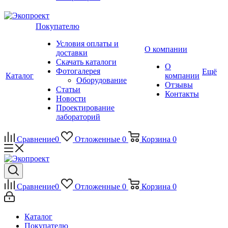
Покупателю
Условия оплаты и
О компании
доставки
Скачать каталоги
О
Фотогалерея
Ещё
Каталог
компании
Оборудование
Отзывы
Статьи
Контакты
Новости
Проектирование
лабораторий
Сравнение
0
Отложенные
0
Корзина
0
Сравнение
0
Отложенные
0
Корзина
0
Каталог
Покупателю