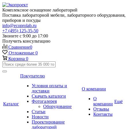
Комплексное оснащение лабораторий
Поставка лабораторной мебели, лабораторного оборудования,
приборов и посуды
info@ecoprolab.ru
+7 (495) 125-35-50
Звоните с 9:00 до 17:00
Получить консультацию
Сравнение
0
Отложенные
0
Корзина
0
Покупателю
Условия оплаты и
О компании
доставки
Скачать каталоги
О
Фотогалерея
Ещё
Каталог
компании
Оборудование
Отзывы
Статьи
Контакты
Новости
Проектирование
лабораторий