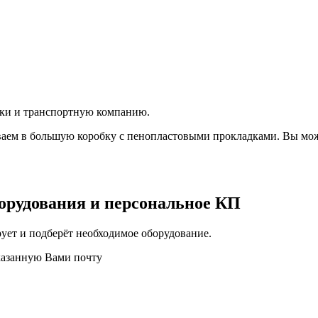
вки и транспортную компанию.
аем в большую коробку с пенопластовыми прокладками. Вы мож
орудования и персональное КП
ует и подберёт необходимое оборудование.
казанную Вами почту