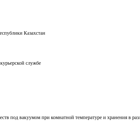
Республики Казахстан
 курьерской службе
еств под вакуумом при комнатной температуре и хранения в ра