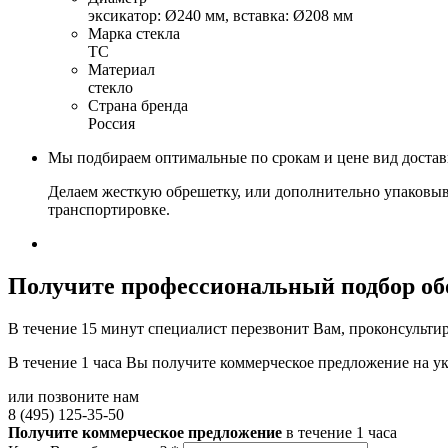
эксикатор: Ø240 мм, вставка: Ø208 мм
Марка стекла
ТС
Материал
стекло
Страна бренда
Россия
Мы подбираем оптимальные по срокам и цене вид доста
Делаем жесткую обрешетку, или дополнительно упаковыв
транспортировке.
Получите
профессиональный подбор об
В течение 15 минут специалист перезвонит Вам, проконсультир
В течение 1 часа Вы получите
коммерческое предложение
на у
или позвоните нам
8 (495) 125-35-50
Получите коммерческое предложение
в течение 1 часа