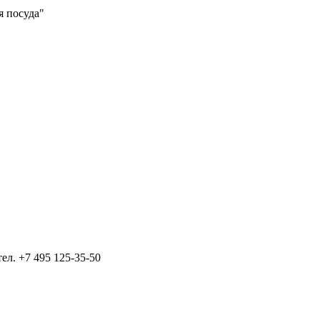
я посуда"
тел.
+7 495 125-35-50