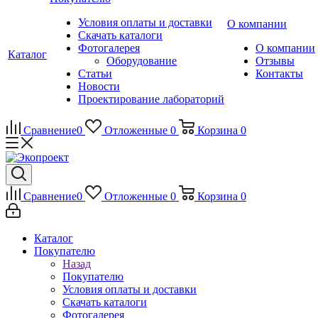
Условия оплаты и доставки
О компании
Скачать каталоги
Фотогалерея
О компании
Каталог
Оборудование
Отзывы
Статьи
Контакты
Новости
Проектирование лабораторий
Сравнение
0
Отложенные
0
Корзина
0
Сравнение
0
Отложенные
0
Корзина
0
Каталог
Покупателю
Назад
Покупателю
Условия оплаты и доставки
Скачать каталоги
Фотогалерея