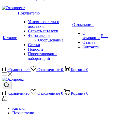
Покупателю
Условия оплаты и
О компании
доставки
Скачать каталоги
О
Фотогалерея
Ещё
Каталог
компании
Оборудование
Отзывы
Статьи
Контакты
Новости
Проектирование
лабораторий
Сравнение
0
Отложенные
0
Корзина
0
Сравнение
0
Отложенные
0
Корзина
0
Каталог
Покупателю