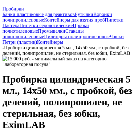
-
Пробирки
Банки пластиковые для реактивов
Бутылки
Воронки
полипропиленовые
Контейнеры для взятия проб
Пипетки
Пастера
Пипетки серологические
Пробки
полиэтиленовые
Промывалки
Стаканы
полипропиленовые
Цилиндры полипропиленовые
Чашки
Петри (пластик)
Контейнеры
-
Пробирка цилиндрическая 5 мл., 14х50 мм., с пробкой, без
делений, полипропилен, не стерильная, без юбки, EximLAB
Пробирка цилиндрическая 5
мл., 14х50 мм., с пробкой, без
делений, полипропилен, не
стерильная, без юбки,
EximLAB