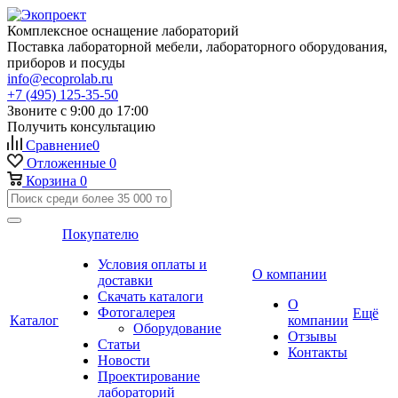
Комплексное оснащение лабораторий
Поставка лабораторной мебели, лабораторного оборудования,
приборов и посуды
info@ecoprolab.ru
+7 (495) 125-35-50
Звоните с 9:00 до 17:00
Получить консультацию
Сравнение
0
Отложенные
0
Корзина
0
Покупателю
Условия оплаты и
О компании
доставки
Скачать каталоги
О
Фотогалерея
Ещё
Каталог
компании
Оборудование
Отзывы
Статьи
Контакты
Новости
Проектирование
лабораторий