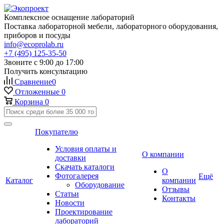
Комплексное оснащение лабораторий
Поставка лабораторной мебели, лабораторного оборудования,
приборов и посуды
info@ecoprolab.ru
+7 (495) 125-35-50
Звоните с 9:00 до 17:00
Получить консультацию
Сравнение
0
Отложенные
0
Корзина
0
Покупателю
Условия оплаты и
О компании
доставки
Скачать каталоги
О
Фотогалерея
Ещё
Каталог
компании
Оборудование
Отзывы
Статьи
Контакты
Новости
Проектирование
лабораторий