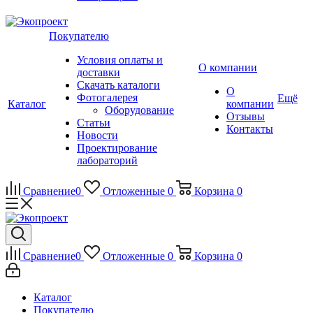
Покупателю
Условия оплаты и
О компании
доставки
Скачать каталоги
О
Фотогалерея
Ещё
Каталог
компании
Оборудование
Отзывы
Статьи
Контакты
Новости
Проектирование
лабораторий
Сравнение
0
Отложенные
0
Корзина
0
Сравнение
0
Отложенные
0
Корзина
0
Каталог
Покупателю