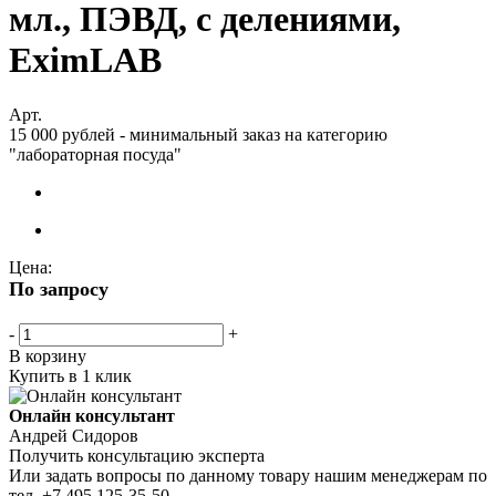
мл., ПЭВД, с делениями,
EximLAB
Арт.
15 000 рублей - минимальный заказ на категорию
"лабораторная посуда"
Цена:
По запросу
-
+
В корзину
Купить в 1 клик
Онлайн консультант
Андрей Сидоров
Получить консультацию эксперта
Или задать вопросы по данному товару нашим менеджерам по
тел.
+7 495 125-35-50