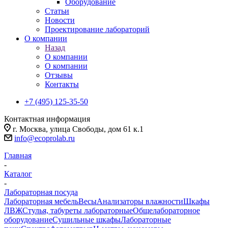
Оборудование
Статьи
Новости
Проектирование лабораторий
О компании
Назад
О компании
О компании
Отзывы
Контакты
+7 (495) 125-35-50
Контактная информация
г. Москва, улица Свободы, дом 61 к.1
info@ecoprolab.ru
Главная
-
Каталог
-
Лабораторная посуда
Лабораторная мебель
Весы
Анализаторы влажности
Шкафы
ЛВЖ
Стулья, табуреты лабораторные
Общелабораторное
оборудование
Сушильные шкафы
Лабораторные