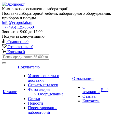
Комплексное оснащение лабораторий
Поставка лабораторной мебели, лабораторного оборудования,
приборов и посуды
info@ecoprolab.ru
+7 (495) 125-35-50
Звоните с 9:00 до 17:00
Получить консультацию
Сравнение
0
Отложенные
0
Корзина
0
Покупателю
Условия оплаты и
О компании
доставки
Скачать каталоги
О
Фотогалерея
Ещё
Каталог
компании
Оборудование
Отзывы
Статьи
Контакты
Новости
Проектирование
лабораторий