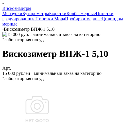
-
Вискозиметры
Мензурки
Бутирометры
Бюретки
Колбы мерные
Пипетки
градуированные
Пипетки Мора
Пробирки мерные
Цилиндры
мерные
-
Вискозиметр ВПЖ-1 5,10
Вискозиметр ВПЖ-1 5,10
Арт.
15 000 рублей - минимальный заказ на категорию
"лабораторная посуда"