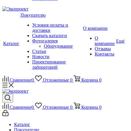
Покупателю
Условия оплаты и
О компании
доставки
Скачать каталоги
О
Фотогалерея
Ещё
Каталог
компании
Оборудование
Отзывы
Статьи
Контакты
Новости
Проектирование
лабораторий
Сравнение
0
Отложенные
0
Корзина
0
Сравнение
0
Отложенные
0
Корзина
0
Каталог
Покупателю