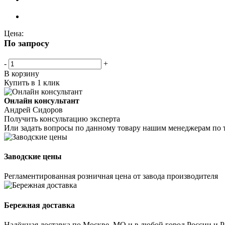
Цена:
По запросу
-
+
В корзину
Купить в 1 клик
Онлайн консультант
Андрей Сидоров
Получить консультацию эксперта
Или задать вопросы по данному товару нашим менеджерам по 
Заводские цены
Регламентированная розничная цена от завода производителя
Бережная доставка
Надёжная доставка по Москве, МО и в любой город России и 