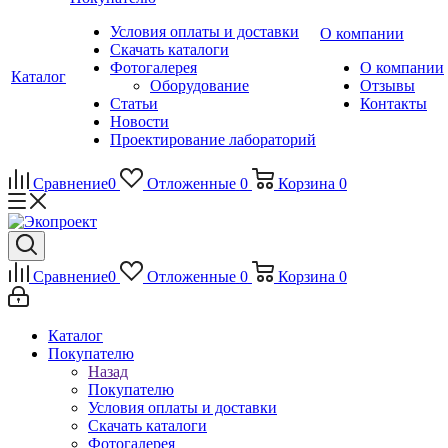
Условия оплаты и доставки
О компании
Скачать каталоги
Фотогалерея
О компании
Каталог
Оборудование
Отзывы
Статьи
Контакты
Новости
Проектирование лабораторий
Сравнение
0
Отложенные
0
Корзина
0
Сравнение
0
Отложенные
0
Корзина
0
Каталог
Покупателю
Назад
Покупателю
Условия оплаты и доставки
Скачать каталоги
Фотогалерея