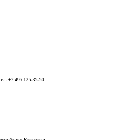
тел.
+7 495 125-35-50
Республики Казахстан