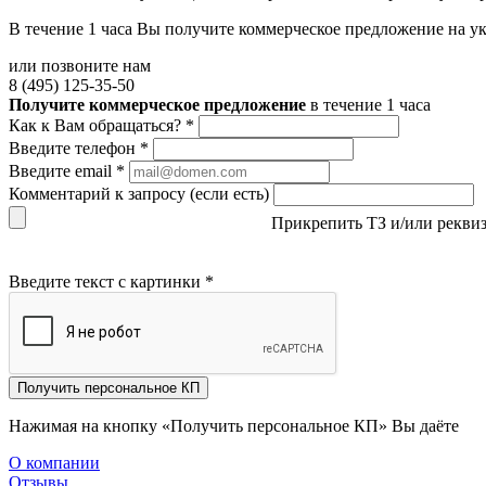
В течение 1 часа Вы получите
коммерческое предложение
на у
или позвоните нам
8 (495) 125-35-50
Получите коммерческое предложение
в течение 1 часа
Как к Вам обращаться?
*
Введите телефон
*
Введите email
*
Комментарий к запросу (если есть)
Прикрепить ТЗ и/или рекви
Введите текст с картинки
*
Получить персональное КП
Нажимая на кнопку «Получить персональное КП» Вы даёте
со
О компании
Отзывы