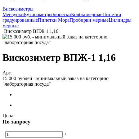
-
Вискозиметры
Мензурки
Бутирометры
Бюретки
Колбы мерные
Пипетки
градуированные
Пипетки Мора
Пробирки мерные
Цилиндры
мерные
-
Вискозиметр ВПЖ-1 1,16
Вискозиметр ВПЖ-1 1,16
Арт.
15 000 рублей - минимальный заказ на категорию
"лабораторная посуда"
Цена:
По запросу
-
+