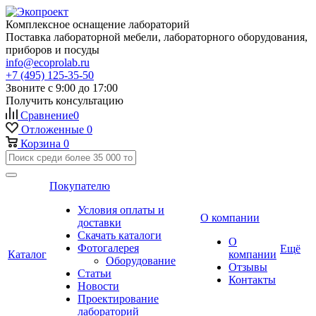
Комплексное оснащение лабораторий
Поставка лабораторной мебели, лабораторного оборудования,
приборов и посуды
info@ecoprolab.ru
+7 (495) 125-35-50
Звоните с 9:00 до 17:00
Получить консультацию
Сравнение
0
Отложенные
0
Корзина
0
Покупателю
Условия оплаты и
О компании
доставки
Скачать каталоги
О
Фотогалерея
Ещё
Каталог
компании
Оборудование
Отзывы
Статьи
Контакты
Новости
Проектирование
лабораторий