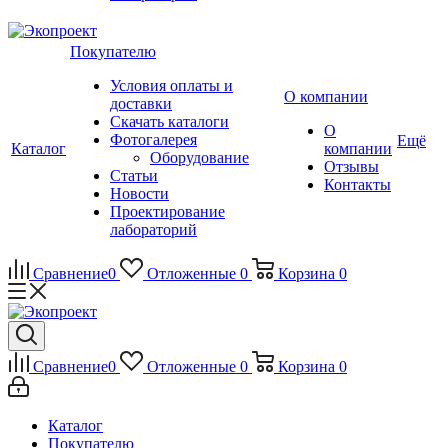
Покупателю
Условия оплаты и
О компании
доставки
Скачать каталоги
О
Фотогалерея
Ещё
Каталог
компании
Оборудование
Отзывы
Статьи
Контакты
Новости
Проектирование
лабораторий
Сравнение
0
Отложенные
0
Корзина
0
Сравнение
0
Отложенные
0
Корзина
0
Каталог
Покупателю