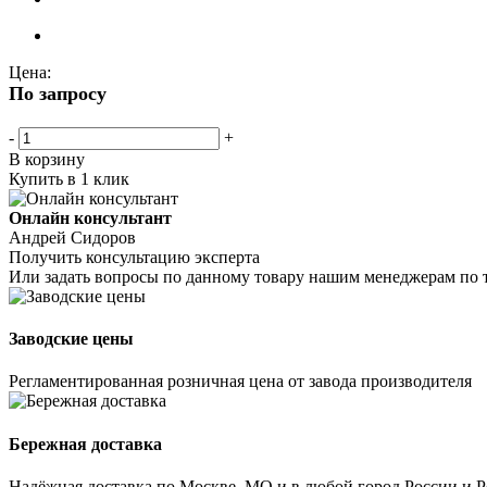
Цена:
По запросу
-
+
В корзину
Купить в 1 клик
Онлайн консультант
Андрей Сидоров
Получить консультацию эксперта
Или задать вопросы по данному товару нашим менеджерам по 
Заводские цены
Регламентированная розничная цена от завода производителя
Бережная доставка
Надёжная доставка по Москве, МО и в любой город России и 