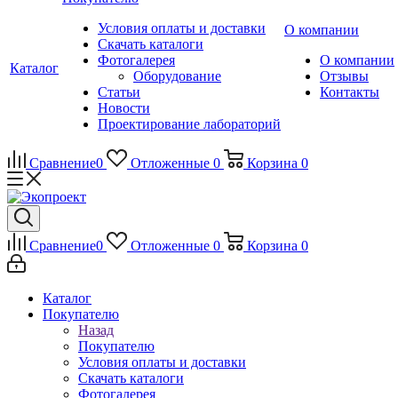
Условия оплаты и доставки
О компании
Скачать каталоги
Фотогалерея
О компании
Каталог
Оборудование
Отзывы
Статьи
Контакты
Новости
Проектирование лабораторий
Сравнение
0
Отложенные
0
Корзина
0
Сравнение
0
Отложенные
0
Корзина
0
Каталог
Покупателю
Назад
Покупателю
Условия оплаты и доставки
Скачать каталоги
Фотогалерея