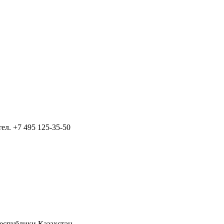
тел.
+7 495 125-35-50
Республики Казахстан