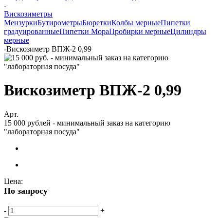
-
Вискозиметры
Мензурки
Бутирометры
Бюретки
Колбы мерные
Пипетки
градуированные
Пипетки Мора
Пробирки мерные
Цилиндры
мерные
-
Вискозиметр ВПЖ-2 0,99
Вискозиметр ВПЖ-2 0,99
Арт.
15 000 рублей - минимальный заказ на категорию
"лабораторная посуда"
Цена:
По запросу
-
+