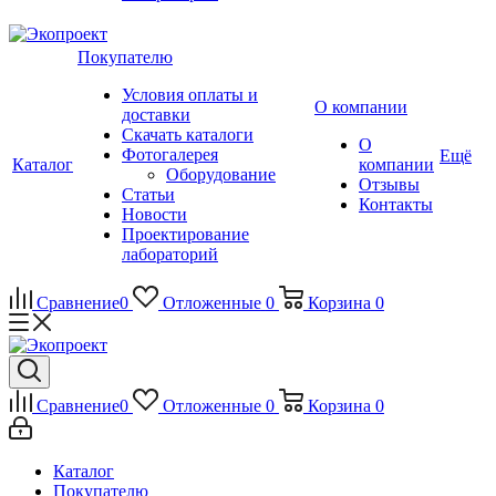
Покупателю
Условия оплаты и
О компании
доставки
Скачать каталоги
О
Фотогалерея
Ещё
Каталог
компании
Оборудование
Отзывы
Статьи
Контакты
Новости
Проектирование
лабораторий
Сравнение
0
Отложенные
0
Корзина
0
Сравнение
0
Отложенные
0
Корзина
0
Каталог
Покупателю