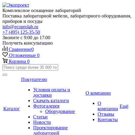
Комплексное оснащение лабораторий
Поставка лабораторной мебели, лабораторного оборудования,
приборов и посуды
info@ecoprolab.ru
+7 (495) 125-35-50
Звоните с 9:00 до 17:00
Получить консультацию
Сравнение
0
Отложенные
0
Корзина
0
Покупателю
Условия оплаты и
О компании
доставки
Скачать каталоги
О
Фотогалерея
Ещё
Каталог
компании
Оборудование
Отзывы
Статьи
Контакты
Новости
Проектирование
лабораторий