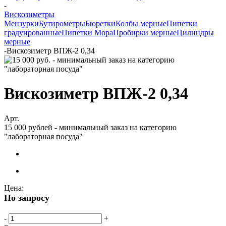
-
Вискозиметры
Мензурки
Бутирометры
Бюретки
Колбы мерные
Пипетки
градуированные
Пипетки Мора
Пробирки мерные
Цилиндры
мерные
-
Вискозиметр ВПЖ-2 0,34
Вискозиметр ВПЖ-2 0,34
Арт.
15 000 рублей - минимальный заказ на категорию
"лабораторная посуда"
Цена:
По запросу
-
+