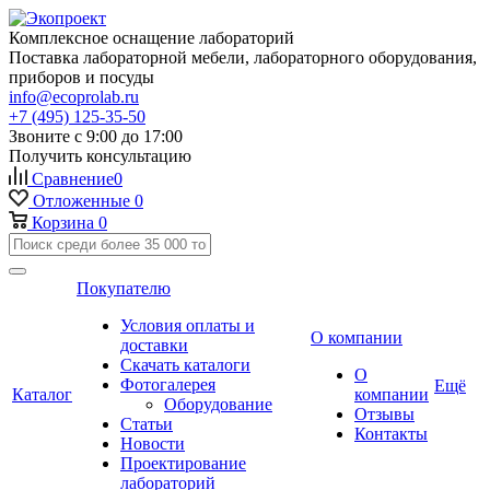
Комплексное оснащение лабораторий
Поставка лабораторной мебели, лабораторного оборудования,
приборов и посуды
info@ecoprolab.ru
+7 (495) 125-35-50
Звоните с 9:00 до 17:00
Получить консультацию
Сравнение
0
Отложенные
0
Корзина
0
Покупателю
Условия оплаты и
О компании
доставки
Скачать каталоги
О
Фотогалерея
Ещё
Каталог
компании
Оборудование
Отзывы
Статьи
Контакты
Новости
Проектирование
лабораторий