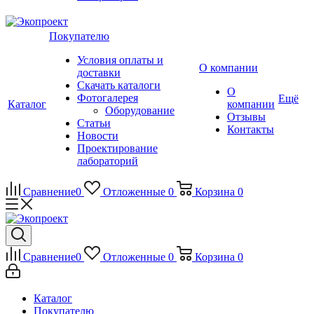
Покупателю
Условия оплаты и
О компании
доставки
Скачать каталоги
О
Фотогалерея
Ещё
Каталог
компании
Оборудование
Отзывы
Статьи
Контакты
Новости
Проектирование
лабораторий
Сравнение
0
Отложенные
0
Корзина
0
Сравнение
0
Отложенные
0
Корзина
0
Каталог
Покупателю