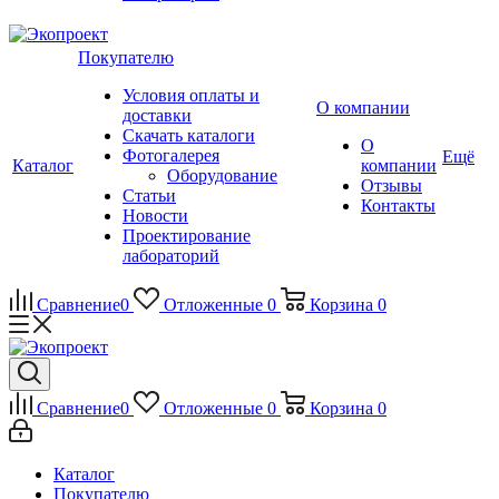
Покупателю
Условия оплаты и
О компании
доставки
Скачать каталоги
О
Фотогалерея
Ещё
Каталог
компании
Оборудование
Отзывы
Статьи
Контакты
Новости
Проектирование
лабораторий
Сравнение
0
Отложенные
0
Корзина
0
Сравнение
0
Отложенные
0
Корзина
0
Каталог
Покупателю