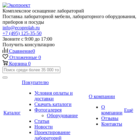
Комплексное оснащение лабораторий
Поставка лабораторной мебели, лабораторного оборудования,
приборов и посуды
info@ecoprolab.ru
+7 (495) 125-35-50
Звоните с 9:00 до 17:00
Получить консультацию
Сравнение
0
Отложенные
0
Корзина
0
Покупателю
Условия оплаты и
О компании
доставки
Скачать каталоги
О
Фотогалерея
Ещё
Каталог
компании
Оборудование
Отзывы
Статьи
Контакты
Новости
Проектирование
лабораторий