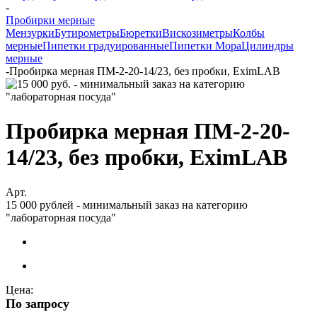
-
Пробирки мерные
Мензурки
Бутирометры
Бюретки
Вискозиметры
Колбы
мерные
Пипетки градуированные
Пипетки Мора
Цилиндры
мерные
-
Пробирка мерная ПМ-2-20-14/23, без пробки, EximLAB
Пробирка мерная ПМ-2-20-
14/23, без пробки, EximLAB
Арт.
15 000 рублей - минимальный заказ на категорию
"лабораторная посуда"
Цена:
По запросу