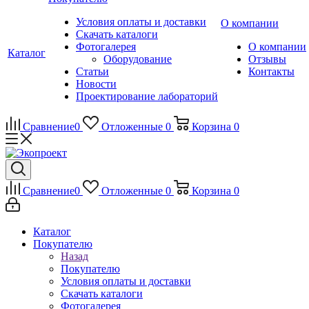
Условия оплаты и доставки
О компании
Скачать каталоги
Фотогалерея
О компании
Каталог
Оборудование
Отзывы
Статьи
Контакты
Новости
Проектирование лабораторий
Сравнение
0
Отложенные
0
Корзина
0
Сравнение
0
Отложенные
0
Корзина
0
Каталог
Покупателю
Назад
Покупателю
Условия оплаты и доставки
Скачать каталоги
Фотогалерея