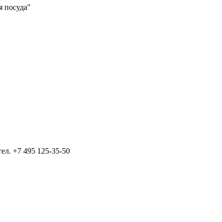
я посуда"
тел.
+7 495 125-35-50