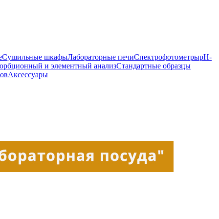
е
Сушильные шкафы
Лабораторные печи
Спектрофотометры
pH-
орбционный и элементный анализ
Стандартные образцы
ров
Аксессуары