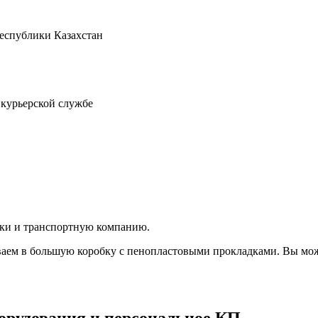
Республики Казахстан
 курьерской службе
вки и транспортную компанию.
аем в большую коробку с пенопластовыми прокладками. Вы мож