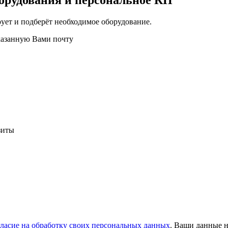
орудования и персональное КП
ует и подберёт необходимое оборудование.
казанную Вами почту
зиты
гласие на обработку своих персональных данных
. Ваши данные н