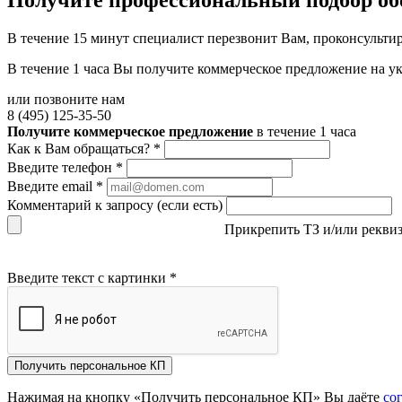
Получите
профессиональный подбор об
В течение 15 минут специалист перезвонит Вам, проконсультир
В течение 1 часа Вы получите
коммерческое предложение
на у
или позвоните нам
8 (495) 125-35-50
Получите коммерческое предложение
в течение 1 часа
Как к Вам обращаться?
*
Введите телефон
*
Введите email
*
Комментарий к запросу (если есть)
Прикрепить ТЗ и/или рекви
Введите текст с картинки
*
Получить персональное КП
Нажимая на кнопку «Получить персональное КП» Вы даёте
со