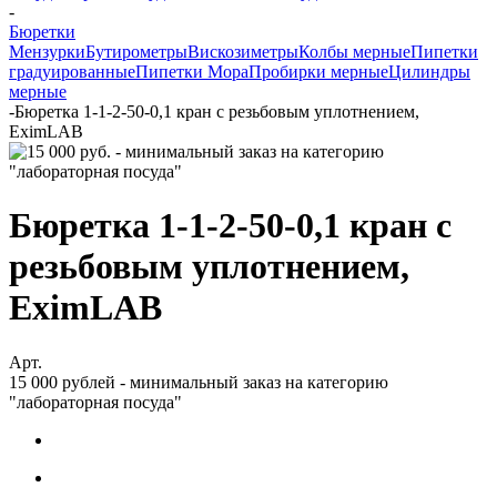
-
Бюретки
Мензурки
Бутирометры
Вискозиметры
Колбы мерные
Пипетки
градуированные
Пипетки Мора
Пробирки мерные
Цилиндры
мерные
-
Бюретка 1-1-2-50-0,1 кран с резьбовым уплотнением,
EximLAB
Бюретка 1-1-2-50-0,1 кран с
резьбовым уплотнением,
EximLAB
Арт.
15 000 рублей - минимальный заказ на категорию
"лабораторная посуда"