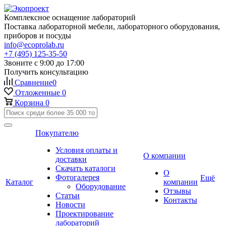
Комплексное оснащение лабораторий
Поставка лабораторной мебели, лабораторного оборудования,
приборов и посуды
info@ecoprolab.ru
+7 (495) 125-35-50
Звоните с 9:00 до 17:00
Получить консультацию
Сравнение
0
Отложенные
0
Корзина
0
Покупателю
Условия оплаты и
О компании
доставки
Скачать каталоги
О
Фотогалерея
Ещё
Каталог
компании
Оборудование
Отзывы
Статьи
Контакты
Новости
Проектирование
лабораторий