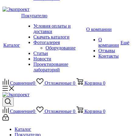
Покупателю
Условия оплаты и
О компании
доставки
Скачать каталоги
О
Фотогалерея
Ещё
Каталог
компании
Оборудование
Отзывы
Статьи
Контакты
Новости
Проектирование
лабораторий
Сравнение
0
Отложенные
0
Корзина
0
Сравнение
0
Отложенные
0
Корзина
0
Каталог
Покупателю