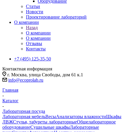
Оборудование
Статьи
Новости
Проектирование лабораторий
О компании
Назад
О компании
О компании
Отзывы
Контакты
+7 (495) 125-35-50
Контактная информация
г. Москва, улица Свободы, дом 61 к.1
info@ecoprolab.ru
Главная
-
Каталог
-
Лабораторная посуда
Лабораторная мебель
Весы
Анализаторы влажности
Шкафы
ЛВЖ
Стулья, табуреты лабораторные
Общелабораторное
оборудование
Сушильные шкафы
Лабораторные