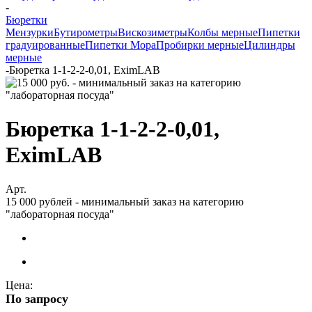
-
Бюретки
Мензурки
Бутирометры
Вискозиметры
Колбы мерные
Пипетки
градуированные
Пипетки Мора
Пробирки мерные
Цилиндры
мерные
-
Бюретка 1-1-2-2-0,01, EximLAB
Бюретка 1-1-2-2-0,01,
EximLAB
Арт.
15 000 рублей - минимальный заказ на категорию
"лабораторная посуда"
Цена:
По запросу