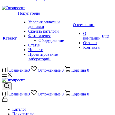
Покупателю
Условия оплаты и
О компании
доставки
Скачать каталоги
О
Фотогалерея
Ещё
Каталог
компании
Оборудование
Отзывы
Статьи
Контакты
Новости
Проектирование
лабораторий
Сравнение
0
Отложенные
0
Корзина
0
Сравнение
0
Отложенные
0
Корзина
0
Каталог
Покупателю