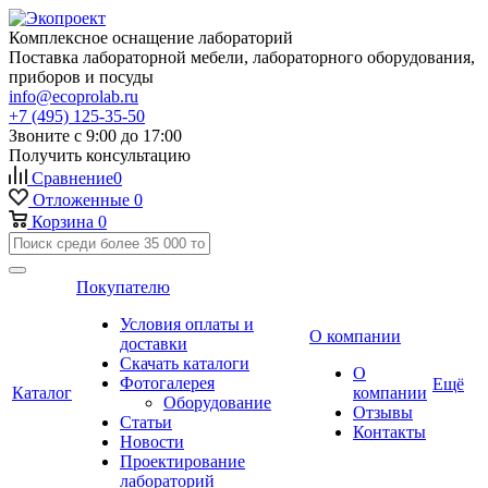
Комплексное оснащение лабораторий
Поставка лабораторной мебели, лабораторного оборудования,
приборов и посуды
info@ecoprolab.ru
+7 (495) 125-35-50
Звоните с 9:00 до 17:00
Получить консультацию
Сравнение
0
Отложенные
0
Корзина
0
Покупателю
Условия оплаты и
О компании
доставки
Скачать каталоги
О
Фотогалерея
Ещё
Каталог
компании
Оборудование
Отзывы
Статьи
Контакты
Новости
Проектирование
лабораторий