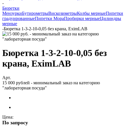
-
Бюретки
Мензурки
Бутирометры
Вискозиметры
Колбы мерные
Пипетки
градуированные
Пипетки Мора
Пробирки мерные
Цилиндры
мерные
-
Бюретка 1-3-2-10-0,05 без крана, EximLAB
Бюретка 1-3-2-10-0,05 без
крана, EximLAB
Арт.
15 000 рублей - минимальный заказ на категорию
"лабораторная посуда"
Цена:
По запросу