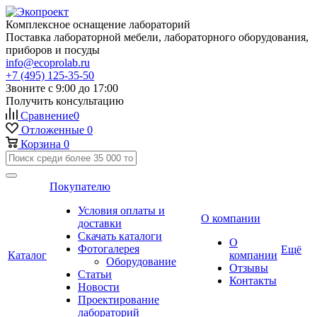
Комплексное оснащение лабораторий
Поставка лабораторной мебели, лабораторного оборудования,
приборов и посуды
info@ecoprolab.ru
+7 (495) 125-35-50
Звоните с 9:00 до 17:00
Получить консультацию
Сравнение
0
Отложенные
0
Корзина
0
Покупателю
Условия оплаты и
О компании
доставки
Скачать каталоги
О
Фотогалерея
Ещё
Каталог
компании
Оборудование
Отзывы
Статьи
Контакты
Новости
Проектирование
лабораторий