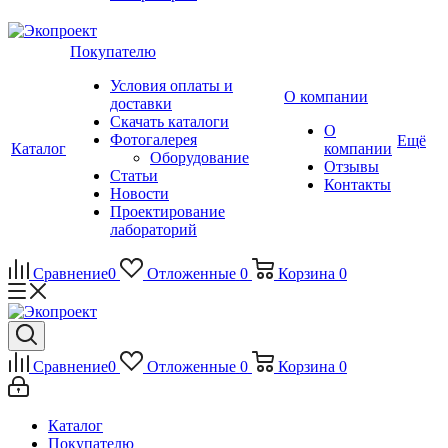
Покупателю
Условия оплаты и
О компании
доставки
Скачать каталоги
О
Фотогалерея
Ещё
Каталог
компании
Оборудование
Отзывы
Статьи
Контакты
Новости
Проектирование
лабораторий
Сравнение
0
Отложенные
0
Корзина
0
Сравнение
0
Отложенные
0
Корзина
0
Каталог
Покупателю