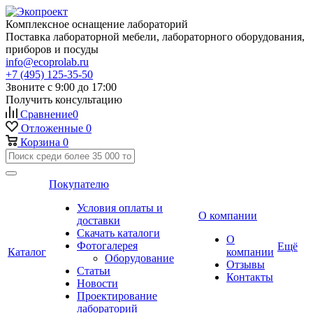
Комплексное оснащение лабораторий
Поставка лабораторной мебели, лабораторного оборудования,
приборов и посуды
info@ecoprolab.ru
+7 (495) 125-35-50
Звоните с 9:00 до 17:00
Получить консультацию
Сравнение
0
Отложенные
0
Корзина
0
Покупателю
Условия оплаты и
О компании
доставки
Скачать каталоги
О
Фотогалерея
Ещё
Каталог
компании
Оборудование
Отзывы
Статьи
Контакты
Новости
Проектирование
лабораторий