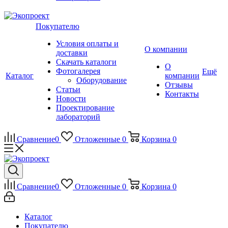
Покупателю
Условия оплаты и
О компании
доставки
Скачать каталоги
О
Фотогалерея
Ещё
Каталог
компании
Оборудование
Отзывы
Статьи
Контакты
Новости
Проектирование
лабораторий
Сравнение
0
Отложенные
0
Корзина
0
Сравнение
0
Отложенные
0
Корзина
0
Каталог
Покупателю