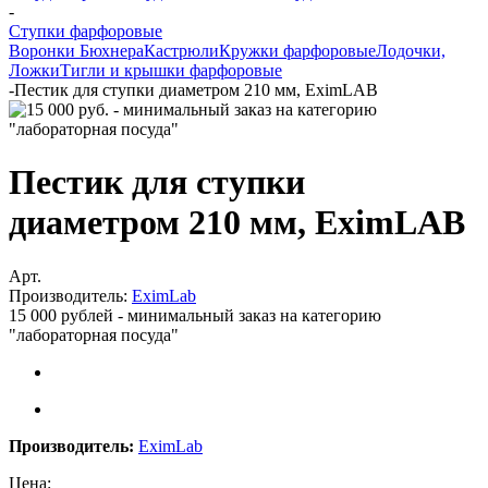
-
Ступки фарфоровые
Воронки Бюхнера
Кастрюли
Кружки фарфоровые
Лодочки,
Ложки
Тигли и крышки фарфоровые
-
Пестик для ступки диаметром 210 мм, EximLAB
Пестик для ступки
диаметром 210 мм, EximLAB
Арт.
Производитель:
EximLab
15 000 рублей - минимальный заказ на категорию
"лабораторная посуда"
Производитель:
EximLab
Цена: