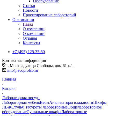
Оборудование
Статьи
Новости
Проектирование лабораторий
О компании
Назад
О компании
О компании
Отзывы
Контакты
+7 (495) 125-35-50
Контактная информация
г. Москва, улица Свободы, дом 61 к.1
info@ecoprolab.ru
Главная
-
Каталог
-
Лабораторная посуда
Лабораторная мебель
Весы
Анализаторы влажности
Шкафы
ЛВЖ
Стулья, табуреты лабораторные
Общелабораторное
оборудование
Сушильные шкафы
Лабораторные