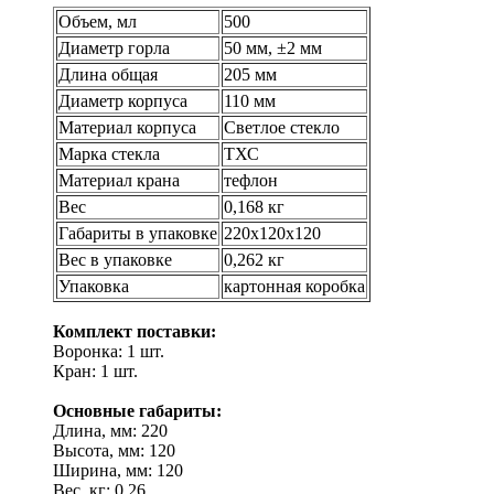
Объем, мл
500
Диаметр горла
50 мм, ±2 мм
Длина общая
205 мм
Диаметр корпуса
110 мм
Материал корпуса
Светлое стекло
Марка стекла
ТХС
Материал крана
тефлон
Вес
0,168 кг
Габариты в упаковке
220х120х120
Вес в упаковке
0,262 кг
Упаковка
картонная коробка
Комплект поставки:
Воронка: 1 шт.
Кран: 1 шт.
Основные габариты:
Длина, мм: 220
Высота, мм: 120
Ширина, мм: 120
Вес, кг: 0,26