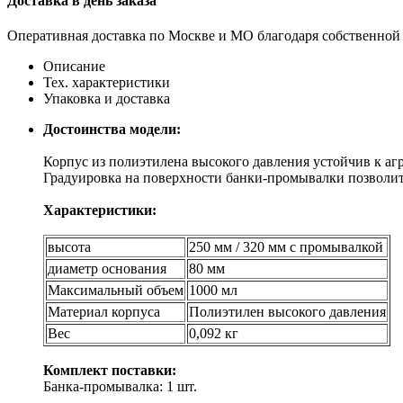
Доставка в день заказа
Оперативная доставка по Москве и МО благодаря собственной
Описание
Тех. характеристики
Упаковка и доставка
Достоинства модели:
Корпус из полиэтилена высокого давления устойчив к аг
Градуировка на поверхности банки-промывалки позволит 
Характеристики:
высота
250 мм / 320 мм с промывалкой
диаметр основания
80 мм
Максимальный объем
1000 мл
Материал корпуса
Полиэтилен высокого давления
Вес
0,092 кг
Комплект поставки:
Банка-промывалка: 1 шт.