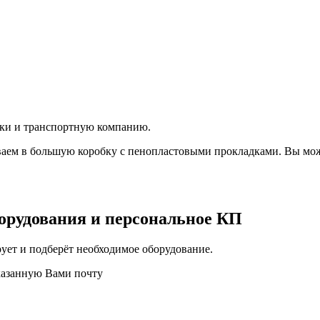
вки и транспортную компанию.
аем в большую коробку с пенопластовыми прокладками. Вы мож
орудования и персональное КП
ует и подберёт необходимое оборудование.
казанную Вами почту