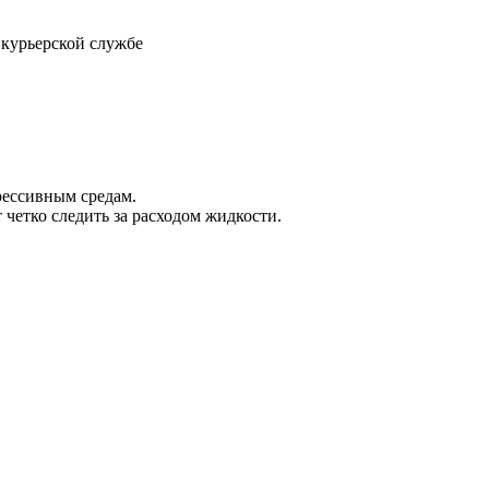
 курьерской службе
рессивным средам.
четко следить за расходом жидкости.