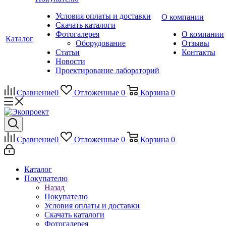
Условия оплаты и доставки
О компании
Скачать каталоги
Фотогалерея
О компании
Каталог
Оборудование
Отзывы
Статьи
Контакты
Новости
Проектирование лабораторий
Сравнение
0
Отложенные
0
Корзина
0
Сравнение
0
Отложенные
0
Корзина
0
Каталог
Покупателю
Назад
Покупателю
Условия оплаты и доставки
Скачать каталоги
Фотогалерея