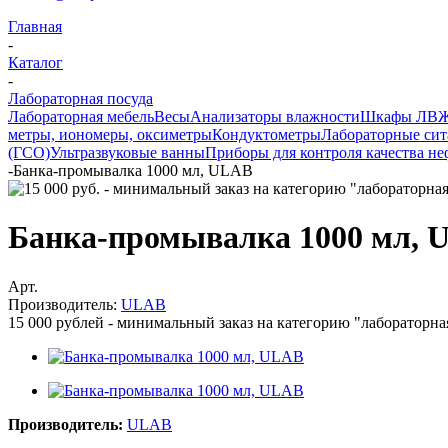
Главная
-
Каталог
-
Лабораторная посуда
Лабораторная мебель
Весы
Анализаторы влажности
Шкафы ЛВ
метры, иономеры, оксиметры
Кондуктометры
Лабораторные сит
(ГСО)
Ультразвуковые ванны
Приборы для контроля качества н
-
Банка-промывалка 1000 мл, ULAB
Банка-промывалка 1000 мл, 
Арт.
Производитель:
ULAB
15 000 рублей - минимальный заказ на категорию "лабораторна
Производитель:
ULAB