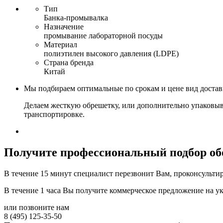
Тип
Банка-промывалка
Назначение
промывание лабораторной посуды
Материал
полиэтилен высокого давления (LDPE)
Страна бренда
Китай
Мы подбираем оптимальные по срокам и цене вид доста
Делаем жесткую обрешетку, или дополнительно упаковыв
транспортировке.
Получите
профессиональный подбор об
В течение 15 минут специалист перезвонит Вам, проконсультир
В течение 1 часа Вы получите
коммерческое предложение
на у
или позвоните нам
8 (495) 125-35-50