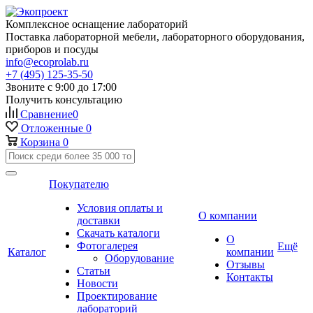
Комплексное оснащение лабораторий
Поставка лабораторной мебели, лабораторного оборудования,
приборов и посуды
info@ecoprolab.ru
+7 (495) 125-35-50
Звоните с 9:00 до 17:00
Получить консультацию
Сравнение
0
Отложенные
0
Корзина
0
Покупателю
Условия оплаты и
О компании
доставки
Скачать каталоги
О
Фотогалерея
Ещё
Каталог
компании
Оборудование
Отзывы
Статьи
Контакты
Новости
Проектирование
лабораторий