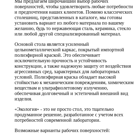
Мы предлагаем широчайший выбор рабочих
поверхностей, чтобы удовлетворить любые потребности
и предпочтения наших клиентов. Помимо классических
столешниц, представленных в каталоге, мы готовы
установить вариант из любого материала по вашему
желанию, будь то нержавеющая сталь, керамика, стекло
или любой другой специализированный материал.
Основой стола является усиленный
цельнометаллический каркас, покрытый импортной
полиэфирной краской. Это обеспечивает
исключительную прочность и устойчивость
конструкции, а также надежную защиту от воздействия
агрессивных сред, характерных для лабораторных
условий. Полиэфирная краска обладает высокой
стойкостью к механическим повреждениям, химическим
веществам и ультрафиолетовому излучению,
обеспечивая долговечный и эстетичный внешний вид
изделия.
«Экология» - это не просто стол, это тщательно
продуманное решение, разработанное с учетом всех
потребностей современной лаборатории.
Возможные варианты рабочих поверхностей: