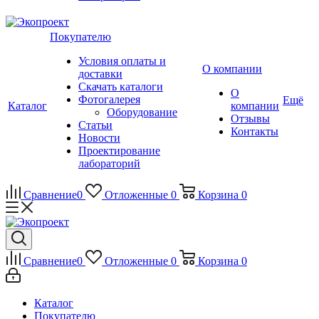
Покупателю
Условия оплаты и
О компании
доставки
Скачать каталоги
О
Фотогалерея
Ещё
Каталог
компании
Оборудование
Отзывы
Статьи
Контакты
Новости
Проектирование
лабораторий
Сравнение
0
Отложенные
0
Корзина
0
Сравнение
0
Отложенные
0
Корзина
0
Каталог
Покупателю