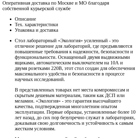
Оперативная доставка по Москве и МО благодаря
собственной курьерской службе
Описание
Тех. характеристики
Упаковка и доставка
Стол лабораторный «Экология» усиленный - это
отличное решение для лабораторий, где предъявляются
повышенные требования к надежности, безопасности и
функциональности. Оснащенный двумя выдвижными
ящиками, автоматическим выключателем на 10А и
двумя розетками 220В, этот стол создан для обеспечения
максимального удобства и безопасности в процессе
научных исследований.
В представленных товарах нет места компромиссам и
скрытым дешевым материалам, таким как ДСП или
меламин. «Экология» - это гарантия высочайшего
качества, подтвержденная многолетним опытом
эксплуатации. Первые образцы, установленные более 10
лет назад, до сих пор безупречно служат в лабораториях,
доказывая свою долговечность и устойчивость к самым
жестким условиям.