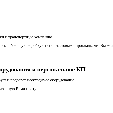
вки и транспортную компанию.
аем в большую коробку с пенопластовыми прокладками. Вы мож
орудования и персональное КП
ует и подберёт необходимое оборудование.
казанную Вами почту