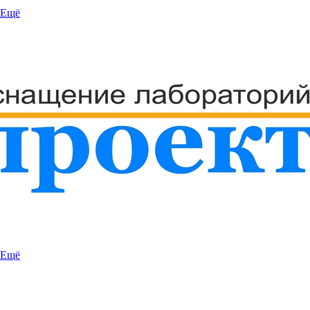
Ещё
Ещё