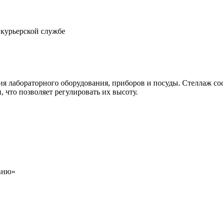
 курьерской службе
я лабораторного оборудования, приборов и посуды. Стеллаж сос
, что позволяет регулировать их высоту.
овню»