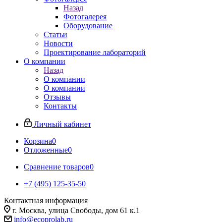
Назад
Фотогалерея
Оборудование
Статьи
Новости
Проектирование лабораторий
О компании
Назад
О компании
О компании
Отзывы
Контакты
Личный кабинет
Корзина
0
Отложенные
0
Сравнение товаров
0
+7 (495) 125-35-50
Контактная информация
г. Москва, улица Свободы, дом 61 к.1
info@ecoprolab.ru