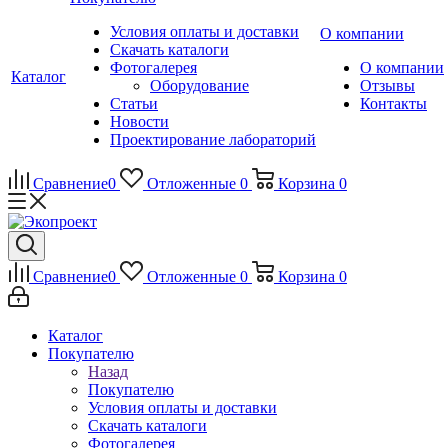
Условия оплаты и доставки
О компании
Скачать каталоги
Фотогалерея
О компании
Каталог
Оборудование
Отзывы
Статьи
Контакты
Новости
Проектирование лабораторий
Сравнение
0
Отложенные
0
Корзина
0
Сравнение
0
Отложенные
0
Корзина
0
Каталог
Покупателю
Назад
Покупателю
Условия оплаты и доставки
Скачать каталоги
Фотогалерея