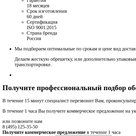
Гарантия
18 месяцев
Срок изготовления
60 дней
Сертификация
ISO 9001:2015
Страна бренда
Россия
Мы подбираем оптимальные по срокам и цене вид доста
Делаем жесткую обрешетку, или дополнительно упаковыв
транспортировке.
Получите
профессиональный подбор об
В течение 15 минут специалист перезвонит Вам, проконсультир
В течение 1 часа Вы получите
коммерческое предложение
на у
или позвоните нам
8 (495) 125-35-50
Получите коммерческое предложение
в течение 1 часа