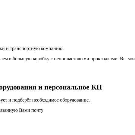
вки и транспортную компанию.
аем в большую коробку с пенопластовыми прокладками. Вы мож
орудования и персональное КП
ует и подберёт необходимое оборудование.
казанную Вами почту