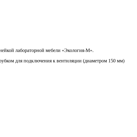
инейкой лабораторной мебели «Экология-М».
убком для подключения к вентиляции (диаметром 150 мм)