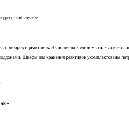
 курьерской службе
, приборов и реактивов. Выполнены в едином стиле со всей л
поддонами. Шкафы для хранения реактивов укомплектованы патр
я
овню»