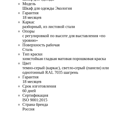
Модель
Шкаф для одежды Экология
Гарантия
18 месяцев
Каркас
разборный, из листовой стали
Опоры
с регулировкой по высоте для выставления «по
уровню»
Поверхность рабочая
Сталь
Тип краски
химстойкая гладкая матовая порошковая краска
Цвет
темно-серый (каркас), светло-серый (панели) или
однотонный RAL 7035 шагрень
Гарантия
18 месяцев
Срок изготовления
60 дней
Сертификация
ISO 9001:2015
Страна бренда
Россия