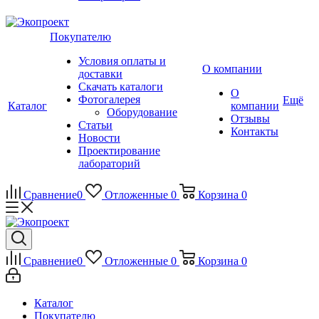
Покупателю
Условия оплаты и
О компании
доставки
Скачать каталоги
О
Фотогалерея
Ещё
Каталог
компании
Оборудование
Отзывы
Статьи
Контакты
Новости
Проектирование
лабораторий
Сравнение
0
Отложенные
0
Корзина
0
Сравнение
0
Отложенные
0
Корзина
0
Каталог
Покупателю