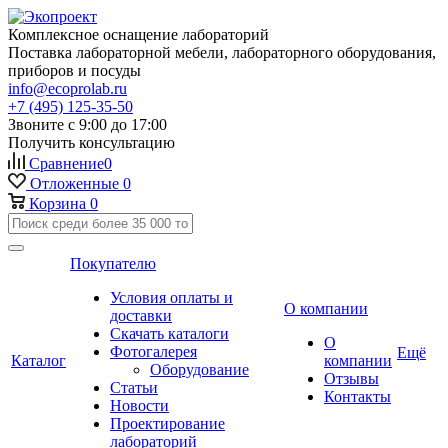
Комплексное оснащение лабораторий
Поставка лабораторной мебели, лабораторного оборудования,
приборов и посуды
info@ecoprolab.ru
+7 (495) 125-35-50
Звоните с 9:00 до 17:00
Получить консультацию
Сравнение
0
Отложенные
0
Корзина
0
Покупателю
Условия оплаты и
О компании
доставки
Скачать каталоги
О
Фотогалерея
Ещё
Каталог
компании
Оборудование
Отзывы
Статьи
Контакты
Новости
Проектирование
лабораторий