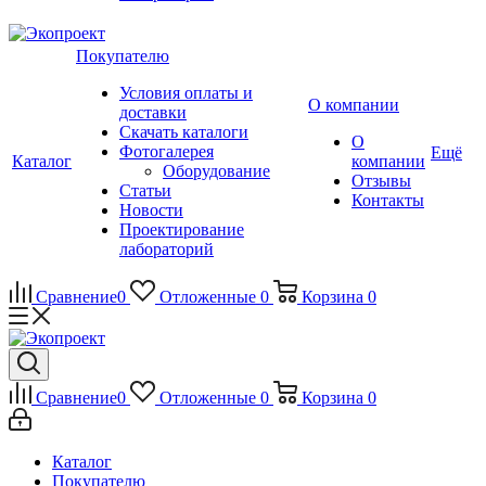
Покупателю
Условия оплаты и
О компании
доставки
Скачать каталоги
О
Фотогалерея
Ещё
Каталог
компании
Оборудование
Отзывы
Статьи
Контакты
Новости
Проектирование
лабораторий
Сравнение
0
Отложенные
0
Корзина
0
Сравнение
0
Отложенные
0
Корзина
0
Каталог
Покупателю