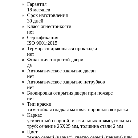
Гарантия
18 месяцев
Срок изготовления
30 дней
Класс огнестойкости
нет
Сертификация
ISO 9001:2015
Терморасширяющаяся прокладка
нет
Фиксация открытой двери
да
Автоматическое закрытие двери
нет
Автоматическое закрытие патрубков
нет
Блокировка открытия двери при пожаре
нет
Тип краски
химстойкая гладкая матовая порошковая краска
Каркас
усиленный сварной, из стальных прямоугольных
труб: сечение 25Х25 мм, толщина стали 2 мм
Цвет
темно-серый (каркас), светло-серый (панели) или