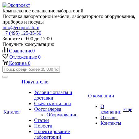
Комплексное оснащение лабораторий
Поставка лабораторной мебели, лабораторного оборудования,
приборов и посуды
info@ecoprolab.ru
+7 (495) 125-35-50
Звоните с 9:00 до 17:00
Получить консультацию
Сравнение
0
Отложенные
0
Корзина
0
Покупателю
Условия оплаты и
О компании
доставки
Скачать каталоги
О
Фотогалерея
Ещё
Каталог
компании
Оборудование
Отзывы
Статьи
Контакты
Новости
Проектирование
лабораторий