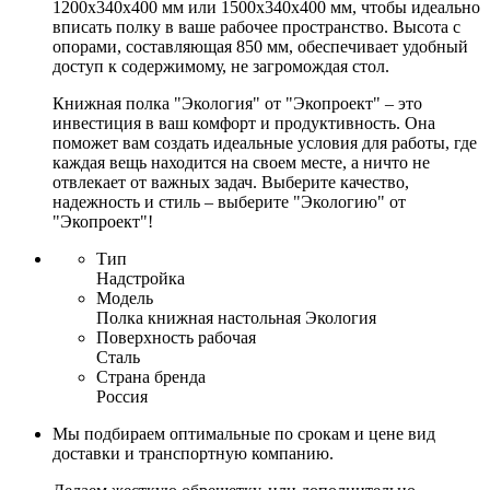
1200х340х400 мм или 1500х340х400 мм, чтобы идеально
вписать полку в ваше рабочее пространство. Высота с
опорами, составляющая 850 мм, обеспечивает удобный
доступ к содержимому, не загромождая стол.
Книжная полка "Экология" от "Экопроект" – это
инвестиция в ваш комфорт и продуктивность. Она
поможет вам создать идеальные условия для работы, где
каждая вещь находится на своем месте, а ничто не
отвлекает от важных задач. Выберите качество,
надежность и стиль – выберите "Экологию" от
"Экопроект"!
Тип
Надстройка
Модель
Полка книжная настольная Экология
Поверхность рабочая
Сталь
Страна бренда
Россия
Мы подбираем оптимальные по срокам и цене вид
доставки и транспортную компанию.