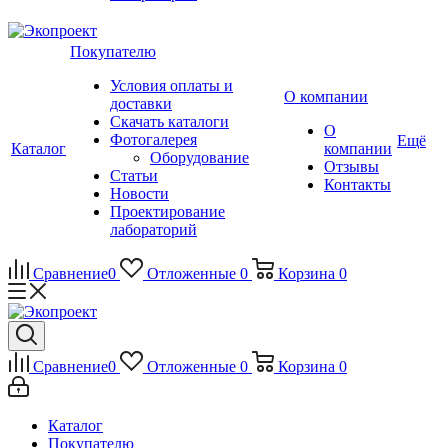
Покупателю
Условия оплаты и
О компании
доставки
Скачать каталоги
О
Фотогалерея
Ещё
Каталог
компании
Оборудование
Отзывы
Статьи
Контакты
Новости
Проектирование
лабораторий
Сравнение
0
Отложенные
0
Корзина
0
Сравнение
0
Отложенные
0
Корзина
0
Каталог
Покупателю