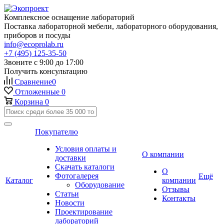
Комплексное оснащение лабораторий
Поставка лабораторной мебели, лабораторного оборудования,
приборов и посуды
info@ecoprolab.ru
+7 (495) 125-35-50
Звоните с 9:00 до 17:00
Получить консультацию
Сравнение
0
Отложенные
0
Корзина
0
Покупателю
Условия оплаты и
О компании
доставки
Скачать каталоги
О
Фотогалерея
Ещё
Каталог
компании
Оборудование
Отзывы
Статьи
Контакты
Новости
Проектирование
лабораторий