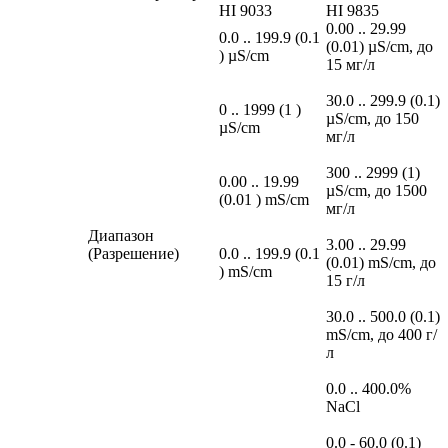
HI 9033
HI 9835
0.00 .. 29.99
0.0 .. 199.9 (0.1
(0.01) µS/cm, до
) µS/cm
15 мг/л
30.0 .. 299.9 (0.1)
0 .. 1999 (1 )
µS/cm, до 150
µS/cm
мг/л
300 .. 2999 (1)
0.00 .. 19.99
µS/cm, до 1500
(0.01 ) mS/cm
мг/л
Диапазон
3.00 .. 29.99
(Разрешение)
0.0 .. 199.9 (0.1
(0.01) mS/cm, до
) mS/cm
15 г/л
30.0 .. 500.0 (0.1)
mS/cm, до 400 г/
л
0.0 .. 400.0%
NaCl
0.0 - 60.0 (0.1)