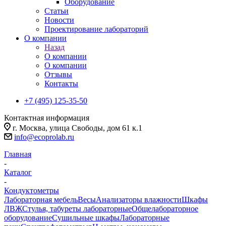
Оборудование
Статьи
Новости
Проектирование лабораторий
О компании
Назад
О компании
О компании
Отзывы
Контакты
+7 (495) 125-35-50
Контактная информация
г. Москва, улица Свободы, дом 61 к.1
info@ecoprolab.ru
Главная
-
Каталог
-
Кондуктометры
Лабораторная мебель
Весы
Анализаторы влажности
Шкафы
ЛВЖ
Стулья, табуреты лабораторные
Общелабораторное
оборудование
Сушильные шкафы
Лабораторные