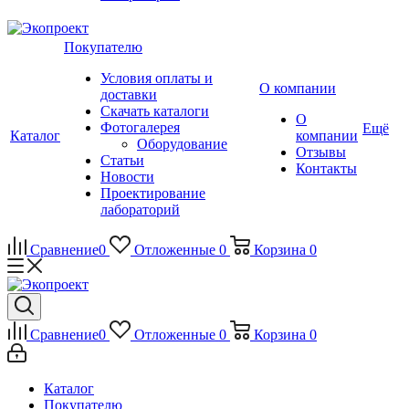
Покупателю
Условия оплаты и
О компании
доставки
Скачать каталоги
О
Фотогалерея
Ещё
Каталог
компании
Оборудование
Отзывы
Статьи
Контакты
Новости
Проектирование
лабораторий
Сравнение
0
Отложенные
0
Корзина
0
Сравнение
0
Отложенные
0
Корзина
0
Каталог
Покупателю