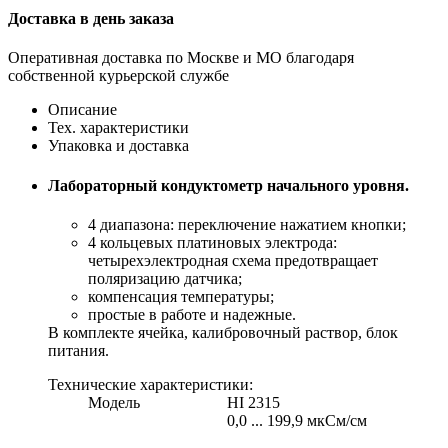
Доставка в день заказа
Оперативная доставка по Москве и МО благодаря
собственной курьерской службе
Описание
Тех. характеристики
Упаковка и доставка
Лабораторный кондуктометр начального уровня.
4 диапазона: переключение нажатием кнопки;
4 кольцевых платиновых электрода:
четырехэлектродная схема предотвращает
поляризацию датчика;
компенсация температуры;
простые в работе и надежные.
В комплекте ячейка, калибровочный раствор, блок
питания.
Технические характеристики:
Модель
HI 2315
0,0 ... 199,9 мкСм/см