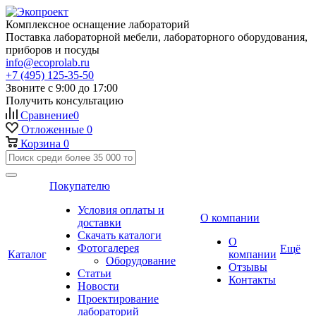
Комплексное оснащение лабораторий
Поставка лабораторной мебели, лабораторного оборудования,
приборов и посуды
info@ecoprolab.ru
+7 (495) 125-35-50
Звоните с 9:00 до 17:00
Получить консультацию
Сравнение
0
Отложенные
0
Корзина
0
Покупателю
Условия оплаты и
О компании
доставки
Скачать каталоги
О
Фотогалерея
Ещё
Каталог
компании
Оборудование
Отзывы
Статьи
Контакты
Новости
Проектирование
лабораторий