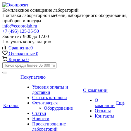
Комплексное оснащение лабораторий
Поставка лабораторной мебели, лабораторного оборудования,
приборов и посуды
info@ecoprolab.ru
+7 (495) 125-35-50
Звоните с 9:00 до 17:00
Получить консультацию
Сравнение
0
Отложенные
0
Корзина
0
Покупателю
Условия оплаты и
О компании
доставки
Скачать каталоги
О
Фотогалерея
Ещё
Каталог
компании
Оборудование
Отзывы
Статьи
Контакты
Новости
Проектирование
лабораторий