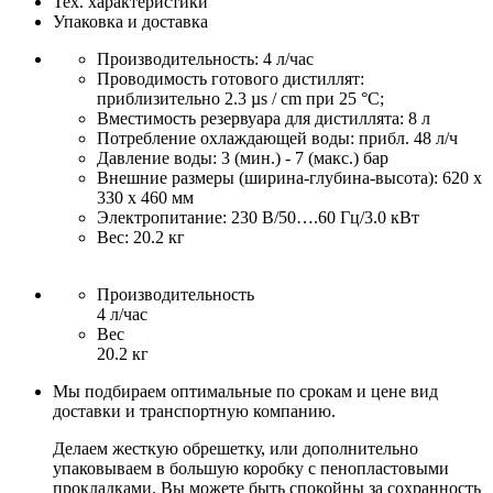
Тех. характеристики
Упаковка и доставка
Производительность: 4 л/час
Проводимость готового дистиллят:
приблизительно 2.3 µs / cm при 25 °C;
Вместимость резервуара для дистиллята: 8 л
Потребление охлаждающей воды: прибл. 48 л/ч
Давление воды: 3 (мин.) - 7 (макс.) бар
Внешние размеры (ширина-глубина-высота): 620 x
330 x 460 мм
Электропитание: 230 В/50….60 Гц/3.0 кВт
Вес: 20.2 кг
Производительность
4 л/час
Вес
20.2 кг
Мы подбираем оптимальные по срокам и цене вид
доставки и транспортную компанию.
Делаем жесткую обрешетку, или дополнительно
упаковываем в большую коробку с пенопластовыми
прокладками. Вы можете быть спокойны за сохранность