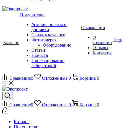
Покупателю
Условия оплаты и
О компании
доставки
Скачать каталоги
О
Фотогалерея
Ещё
Каталог
компании
Оборудование
Отзывы
Статьи
Контакты
Новости
Проектирование
лабораторий
Сравнение
0
Отложенные
0
Корзина
0
Сравнение
0
Отложенные
0
Корзина
0
Каталог
Покупателю