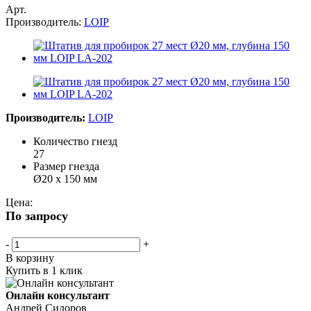
Арт.
Производитель:
LOIP
Производитель:
LOIP
Количество гнезд
27
Размер гнезда
Ø20 х 150 мм
Цена:
По запросу
-
+
В корзину
Купить в 1 клик
Онлайн консультант
Андрей Сидоров