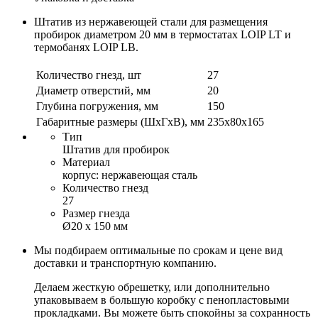
Штатив из нержавеющей стали для размещения
пробирок диаметром 20 мм в термостатах LOIP LT и
термобанях LOIP LB.
Количество гнезд, шт
27
Диаметр отверстий, мм
20
Глубина погружения, мм
150
Габаритные размеры (ШхГхВ), мм
235х80х165
Тип
Штатив для пробирок
Материал
корпус: нержавеющая сталь
Количество гнезд
27
Размер гнезда
Ø20 х 150 мм
Мы подбираем оптимальные по срокам и цене вид
доставки и транспортную компанию.
Делаем жесткую обрешетку, или дополнительно
упаковываем в большую коробку с пенопластовыми
прокладками. Вы можете быть спокойны за сохранность