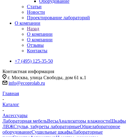
Оборудование
Статьи
Новости
Проектирование лабораторий
О компании
Назад
О компании
О компании
Отзывы
Контакты
+7 (495) 125-35-50
Контактная информация
г. Москва, улица Свободы, дом 61 к.1
info@ecoprolab.ru
Главная
-
Каталог
-
Аксессуары
Лабораторная мебель
Весы
Анализаторы влажности
Шкафы
ЛВЖ
Стулья, табуреты лабораторные
Общелабораторное
оборудование
Сушильные шкафы
Лабораторные