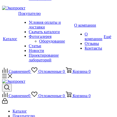
Покупателю
Условия оплаты и
О компании
доставки
Скачать каталоги
О
Фотогалерея
Ещё
Каталог
компании
Оборудование
Отзывы
Статьи
Контакты
Новости
Проектирование
лабораторий
Сравнение
0
Отложенные
0
Корзина
0
Сравнение
0
Отложенные
0
Корзина
0
Каталог
Покупателю