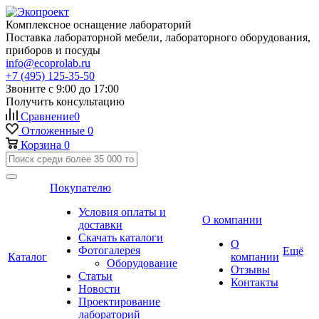
Комплексное оснащение лабораторий
Поставка лабораторной мебели, лабораторного оборудования,
приборов и посуды
info@ecoprolab.ru
+7 (495) 125-35-50
Звоните с 9:00 до 17:00
Получить консультацию
Сравнение
0
Отложенные
0
Корзина
0
Покупателю
Условия оплаты и
О компании
доставки
Скачать каталоги
О
Фотогалерея
Ещё
Каталог
компании
Оборудование
Отзывы
Статьи
Контакты
Новости
Проектирование
лабораторий