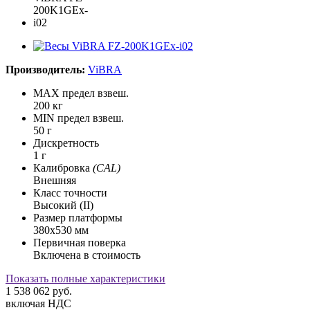
Производитель:
ViBRA
MAX предел взвеш.
200 кг
MIN предел взвеш.
50 г
Дискретность
1 г
Калибровка
(CAL)
Внешняя
Класс точности
Высокий (II)
Размер платформы
380х530 мм
Первичная поверка
Включена в стоимость
Показать полные характеристики
1 538 062
руб.
включая НДС