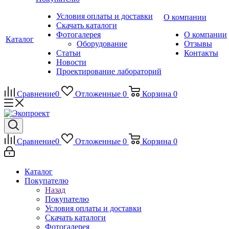
Условия оплаты и доставки
О компании
Скачать каталоги
Фотогалерея
О компании
Каталог
Оборудование
Отзывы
Статьи
Контакты
Новости
Проектирование лабораторий
Сравнение
0
Отложенные
0
Корзина
0
Сравнение
0
Отложенные
0
Корзина
0
Каталог
Покупателю
Назад
Покупателю
Условия оплаты и доставки
Скачать каталоги
Фотогалерея