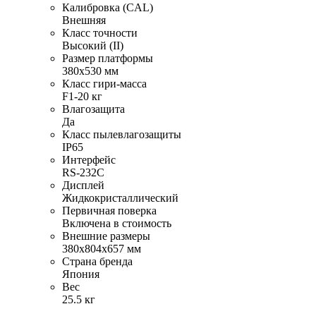
Калибровка (CAL)
Внешняя
Класс точности
Высокий (II)
Размер платформы
380х530 мм
Класс гири-масса
F1-20 кг
Влагозащита
Да
Класс пылевлагозащиты
IP65
Интерфейс
RS-232C
Дисплей
Жидкокристаллический
Первичная поверка
Включена в стоимость
Внешние размеры
380х804х657 мм
Страна бренда
Япония
Вес
25.5 кг