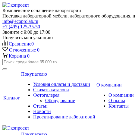
Комплексное оснащение лабораторий
Поставка лабораторной мебели, лабораторного оборудования, 
info@ecoprolab.ru
+7 (495) 125-35-50
Звоните с 9:00 до 17:00
Получить консультацию
Сравнение
0
Отложенные
0
Корзина
0
Покупателю
Условия оплаты и доставки
О компании
Скачать каталоги
Фотогалерея
О компании
Каталог
Оборудование
Отзывы
Статьи
Контакты
Новости
Проектирование лабораторий
Покупателю