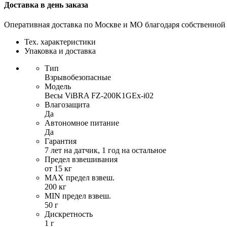
Доставка в день заказа
Оперативная доставка по Москве и МО благодаря собственной
Тех. характеристики
Упаковка и доставка
Тип
Взрывобезопасные
Модель
Весы ViBRA FZ-200K1GEx-i02
Влагозащита
Да
Автономное питание
Да
Гарантия
7 лет на датчик, 1 год на остальное
Предел взвешивания
от 15 кг
MAX предел взвеш.
200 кг
MIN предел взвеш.
50 г
Дискретность
1 г