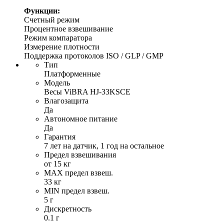
Функции:
Счетный режим
Процентное взвешивание
Режим компаратора
Измерение плотности
Поддержка протоколов ISO / GLP / GMP
Тип
Платформенные
Модель
Весы ViBRA HJ-33KSCE
Влагозащита
Да
Автономное питание
Да
Гарантия
7 лет на датчик, 1 год на остальное
Предел взвешивания
от 15 кг
MAX предел взвеш.
33 кг
MIN предел взвеш.
5 г
Дискретность
0.1 г