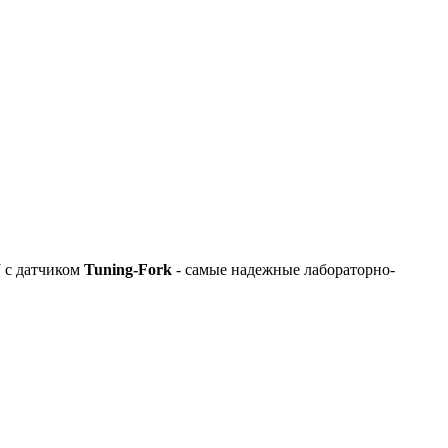
 с датчиком
Tuning-Fork
- самые надежные лабораторно-