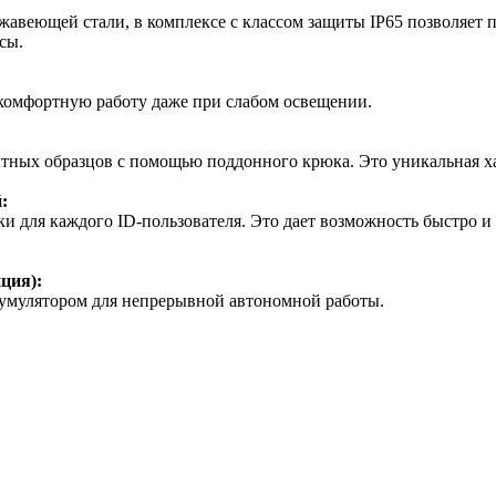
авеющей стали, в комплексе с классом защиты IP65 позволяет 
сы.
 комфортную работу даже при слабом освещении.
итных образцов с помощью поддонного крюка. Это уникальная ха
:
 для каждого ID-пользователя. Это дает возможность быстро и
ция):
кумулятором для непрерывной автономной работы.