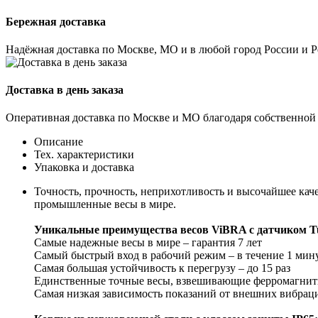
Бережная доставка
Надёжная доставка по Москве, МО и в любой город России и 
Доставка в день заказа
Оперативная доставка по Москве и МО благодаря собственной
Описание
Тех. характеристики
Упаковка и доставка
Точность, прочность, неприхотливость и высочайшее к
промышленные весы в мире.
Уникальные преимущества весов ViBRA с датчиком Tu
Самые надежные весы в мире – гарантия 7 лет
Самый быстрый вход в рабочий режим – в течение 1 мин
Самая большая устойчивость к перегрузу – до 15 раз
Единственные точные весы, взвешивающие ферромагнит
Самая низкая зависимость показаний от внешних вибрац