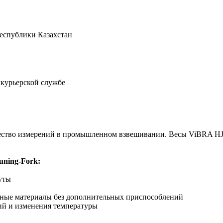
Республики Казахстан
 курьерской службе
ачество измерений в промышленном взвешивании. Весы ViBRA HJ
ning-Fork:
уты
ные материалы без дополнительных приспособлений
ий и изменения температуры