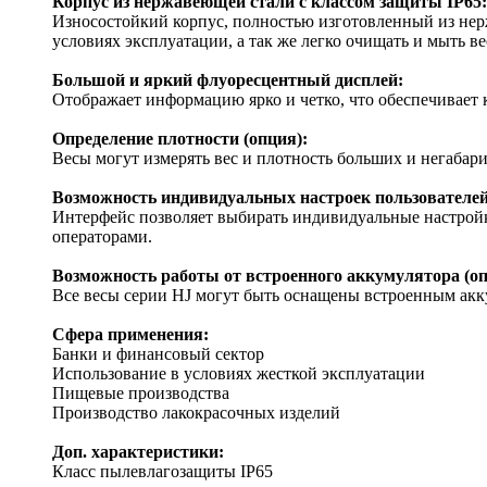
Корпус из нержавеющей стали с классом защиты IP65:
Износостойкий корпус, полностью изготовленный из нерж
условиях эксплуатации, а так же легко очищать и мыть ве
Большой и яркий флуоресцентный дисплей:
Отображает информацию ярко и четко, что обеспечивает
Определение плотности (опция):
Весы могут измерять вес и плотность больших и негабар
Возможность индивидуальных настроек пользователей
Интерфейс позволяет выбирать индивидуальные настройки
операторами.
Возможность работы от встроенного аккумулятора (оп
Все весы серии HJ могут быть оснащены встроенным ак
Сфера применения:
Банки и финансовый сектор
Использование в условиях жесткой эксплуатации
Пищевые производства
Производство лакокрасочных изделий
Доп. характеристики:
Класс пылевлагозащиты IP65