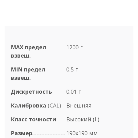
MAX предел
1200 г
взвеш.
MIN предел
0.5 г
взвеш.
Дискретность
0.01 г
Калибровка
(CAL)
Внешняя
Класс точности
Высокий (II)
Размер
190х190 мм