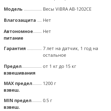
Модель
Весы ViBRA AB-1202CE
Влагозащита
Нет
Автономное
Нет
питание
Гарантия
7 лет на датчик, 1 год на
остальное
Предел
от 1 кг до 15 кг
взвешивания
MAX предел
1200 г
взвеш.
MIN предел
0.5 г
взвеш.