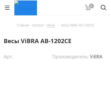
0
Главная
-
Каталог
-
Весы
-
Весы ViBRA AB-1202CE
Весы ViBRA AB-1202CE
Арт.
Производитель:
ViBRA