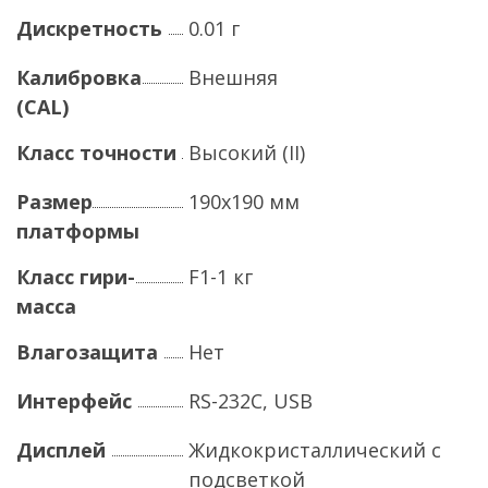
Дискретность
0.01 г
Калибровка
Внешняя
(CAL)
Класс точности
Высокий (II)
Размер
190х190 мм
платформы
Класс гири-
F1-1 кг
масса
Влагозащита
Нет
Интерфейс
RS-232C, USB
Дисплей
Жидкокристаллический с
подсветкой