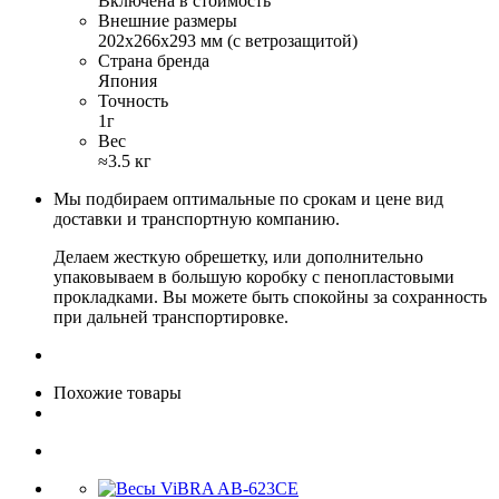
Включена в стоимость
Внешние размеры
202х266х293 мм (с ветрозащитой)
Страна бренда
Япония
Точность
1г
Вес
≈3.5 кг
Мы подбираем оптимальные по срокам и цене вид
доставки и транспортную компанию.
Делаем жесткую обрешетку, или дополнительно
упаковываем в большую коробку с пенопластовыми
прокладками. Вы можете быть спокойны за сохранность
при дальней транспортировке.
Похожие товары