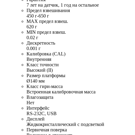
7 лет на датчик, 1 год на остальное
Предел взвешивания
450 г-650 г
MAX предел взвеш.
620 г
MIN предел взвеш.
0.02 г
Дискретность
0.001 г
Калибровка (CAL)
Внутренняя
Класс точности
Высокий (II)
Размер платформы
Ø140 мм
Класс гири-масса
Встроенная калибровочная масса
Влагозащита
Нет
Интерфейс
RS-232C, USB
Дисплей
Жидкокристаллический с подсветкой
Первичная поверка