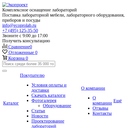
Комплексное оснащение лабораторий
Поставка лабораторной мебели, лабораторного оборудования,
приборов и посуды
info@ecoprolab.ru
+7 (495) 125-35-50
Звоните с 9:00 до 17:00
Получить консультацию
Сравнение
0
Отложенные
0
Корзина
0
Покупателю
Условия оплаты и
О компании
доставки
Скачать каталоги
О
Фотогалерея
Ещё
Каталог
компании
Оборудование
Отзывы
Статьи
Контакты
Новости
Проектирование
лабораторий