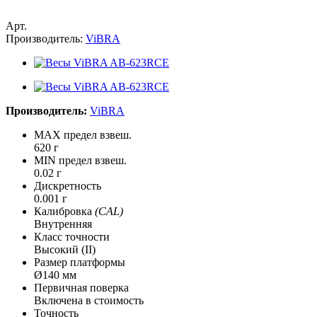
Арт.
Производитель:
ViBRA
Производитель:
ViBRA
MAX предел взвеш.
620 г
MIN предел взвеш.
0.02 г
Дискретность
0.001 г
Калибровка
(CAL)
Внутренняя
Класс точности
Высокий (II)
Размер платформы
Ø140 мм
Первичная поверка
Включена в стоимость
Точность