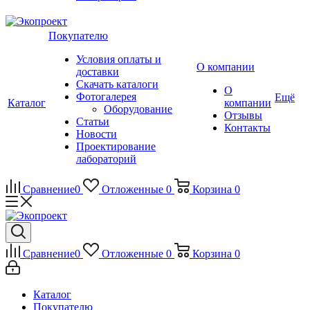
Покупателю
Условия оплаты и
О компании
доставки
Скачать каталоги
О
Фотогалерея
Ещё
Каталог
компании
Оборудование
Отзывы
Статьи
Контакты
Новости
Проектирование
лабораторий
Сравнение
0
Отложенные
0
Корзина
0
Сравнение
0
Отложенные
0
Корзина
0
Каталог
Покупателю