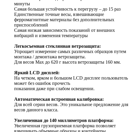
минуты
Самая большая устойчивость к перегрузу – до 15 раз
Единственные точные весы, взвешивающие
ферромагнитные материалы без дополнительных
приспособлений
Самая низкая зависимость показаний от внешних
вибраций и изменения температуры
Легкосъемная стеклянная ветрозащита:
Упрощает измерение самых различных образцов путем
монтажа / демонтажа ветрозащиты.
Для весов Mах до 620 г высота ветрозащиты 160 мм.
Яркий LCD дисплей:
На четком, ярком и большом LCD дисплее пользователь
может без ошибок прочесть
показания даже при слабом освещении.
Автоматическая встроенная калибровка:
Для всей серии весов. Это уникальное предложение для
весов данного класса.
Увеличенная до 140 миллиметров платформа:
Увеличенная грузоприемная платформа позволяет
взвешивать объемные образцы и контейнеры.