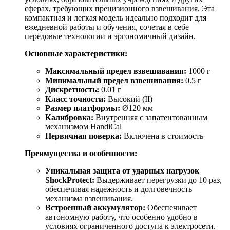
сферах, требующих прецизионного взвешивания. Эта
компактная и легкая модель идеально подходит для
ежедневной работы и обучения, сочетая в себе
передовые технологии и эргономичный дизайн.
Основные характеристики:
Максимальный предел взвешивания:
1000 г
Минимальный предел взвешивания:
0.5 г
Дискретность:
0.01 г
Класс точности:
Высокий (II)
Размер платформы:
Ø120 мм
Калибровка:
Внутренняя с запатентованным
механизмом HandiCal
Первичная поверка:
Включена в стоимость
Преимущества и особенности:
Уникальная защита от ударных нагрузок
ShockProtect:
Выдерживает перегрузки до 10 раз,
обеспечивая надежность и долговечность
механизма взвешивания.
Встроенный аккумулятор:
Обеспечивает
автономную работу, что особенно удобно в
условиях ограниченного доступа к электросети.