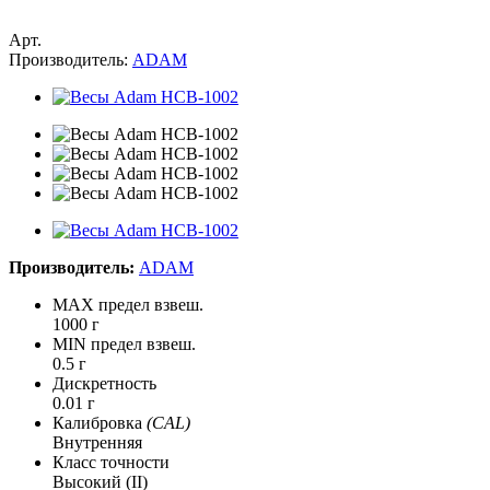
Арт.
Производитель:
ADAM
Производитель:
ADAM
MAX предел взвеш.
1000 г
MIN предел взвеш.
0.5 г
Дискретность
0.01 г
Калибровка
(CAL)
Внутренняя
Класс точности
Высокий (II)