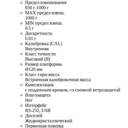
Предел взвешивания
650 г-1000 г
MAX предел взвеш.
1000 г
MIN предел взвеш.
0.5 г
Дискретность
0.01 г
Калибровка (CAL)
Внутренняя
Класс точности
Высокий (II)
Размер платформы
Ø120 мм
Класс гири-масса
Встроенная калибровочная масса
Комплектация
с поддонным крюком, со съемной ветрозащитой
Влагозащита
Нет
Интерфейс
RS-232, USB
Дисплей
Жидкокристаллический
Первичная поверка