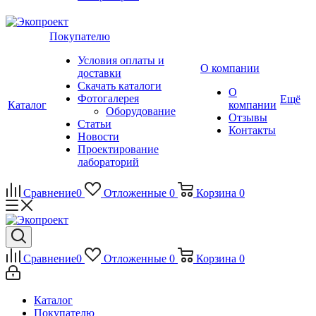
Покупателю
Условия оплаты и
О компании
доставки
Скачать каталоги
О
Фотогалерея
Ещё
Каталог
компании
Оборудование
Отзывы
Статьи
Контакты
Новости
Проектирование
лабораторий
Сравнение
0
Отложенные
0
Корзина
0
Сравнение
0
Отложенные
0
Корзина
0
Каталог
Покупателю