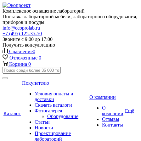
Комплексное оснащение лабораторий
Поставка лабораторной мебели, лабораторного оборудования,
приборов и посуды
info@ecoprolab.ru
+7 (495) 125-35-50
Звоните с 9:00 до 17:00
Получить консультацию
Сравнение
0
Отложенные
0
Корзина
0
Покупателю
Условия оплаты и
О компании
доставки
Скачать каталоги
О
Фотогалерея
Ещё
Каталог
компании
Оборудование
Отзывы
Статьи
Контакты
Новости
Проектирование
лабораторий