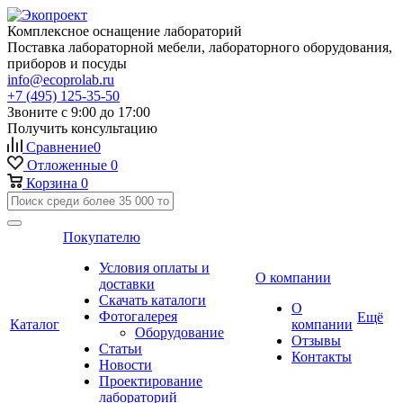
Комплексное оснащение лабораторий
Поставка лабораторной мебели, лабораторного оборудования,
приборов и посуды
info@ecoprolab.ru
+7 (495) 125-35-50
Звоните с 9:00 до 17:00
Получить консультацию
Сравнение
0
Отложенные
0
Корзина
0
Покупателю
Условия оплаты и
О компании
доставки
Скачать каталоги
О
Фотогалерея
Ещё
Каталог
компании
Оборудование
Отзывы
Статьи
Контакты
Новости
Проектирование
лабораторий