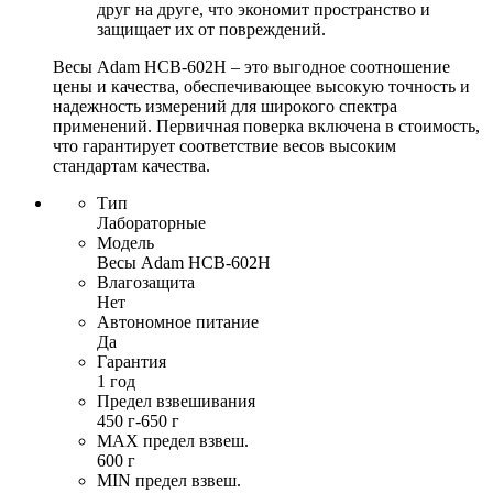
друг на друге, что экономит пространство и
защищает их от повреждений.
Весы Adam HCB-602H – это выгодное соотношение
цены и качества, обеспечивающее высокую точность и
надежность измерений для широкого спектра
применений. Первичная поверка включена в стоимость,
что гарантирует соответствие весов высоким
стандартам качества.
Тип
Лабораторные
Модель
Весы Adam HCB-602H
Влагозащита
Нет
Автономное питание
Да
Гарантия
1 год
Предел взвешивания
450 г-650 г
MAX предел взвеш.
600 г
MIN предел взвеш.