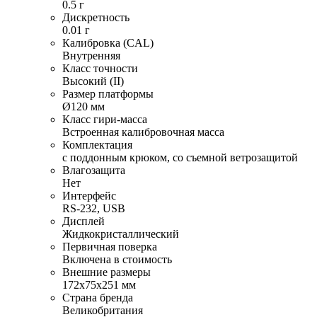
0.5 г
Дискретность
0.01 г
Калибровка (CAL)
Внутренняя
Класс точности
Высокий (II)
Размер платформы
Ø120 мм
Класс гири-масса
Встроенная калибровочная масса
Комплектация
с поддонным крюком, со съемной ветрозащитой
Влагозащита
Нет
Интерфейс
RS-232, USB
Дисплей
Жидкокристаллический
Первичная поверка
Включена в стоимость
Внешние размеры
172х75х251 мм
Страна бренда
Великобритания