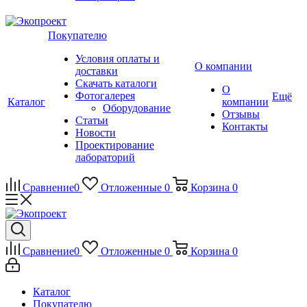
Покупателю
Условия оплаты и
О компании
доставки
Скачать каталоги
О
Фотогалерея
Ещё
Каталог
компании
Оборудование
Отзывы
Статьи
Контакты
Новости
Проектирование
лабораторий
Сравнение
0
Отложенные
0
Корзина
0
Сравнение
0
Отложенные
0
Корзина
0
Каталог
Покупателю