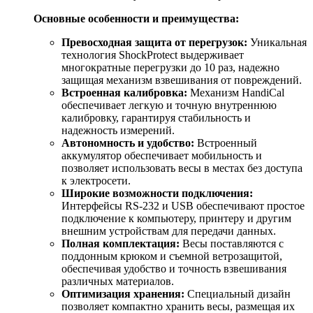
Основные особенности и преимущества:
Превосходная защита от перегрузок:
Уникальная
технология ShockProtect выдерживает
многократные перегрузки до 10 раз, надежно
защищая механизм взвешивания от повреждений.
Встроенная калибровка:
Механизм HandiCal
обеспечивает легкую и точную внутреннюю
калибровку, гарантируя стабильность и
надежность измерений.
Автономность и удобство:
Встроенный
аккумулятор обеспечивает мобильность и
позволяет использовать весы в местах без доступа
к электросети.
Широкие возможности подключения:
Интерфейсы RS-232 и USB обеспечивают простое
подключение к компьютеру, принтеру и другим
внешним устройствам для передачи данных.
Полная комплектация:
Весы поставляются с
поддонным крюком и съемной ветрозащитой,
обеспечивая удобство и точность взвешивания
различных материалов.
Оптимизация хранения:
Специальный дизайн
позволяет компактно хранить весы, размещая их