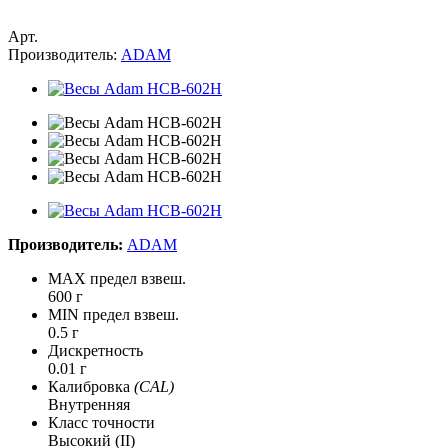
Арт.
Производитель:
ADAM
Производитель:
ADAM
MAX предел взвеш.
600 г
MIN предел взвеш.
0.5 г
Дискретность
0.01 г
Калибровка
(CAL)
Внутренняя
Класс точности
Высокий (II)