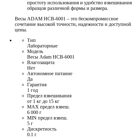
простоту использования и удобство взвешивания
образцов различной формы и размера.
Весы ADAM HCB-6001 – это бескомпромиссное
сочетание высокой точности, надежности и доступной
цены.
Тип
Лабораторные
Модель
Весы Adam HCB-6001
Влагозащита
Нет
Автономное питание
Да
Гарантия
1 год
Предел взвешивания
от 1 кг до 15 кг
MAX предел взвеш.
6 000 г
MIN предел взвеш.
5 г
Дискретность
0.1 г