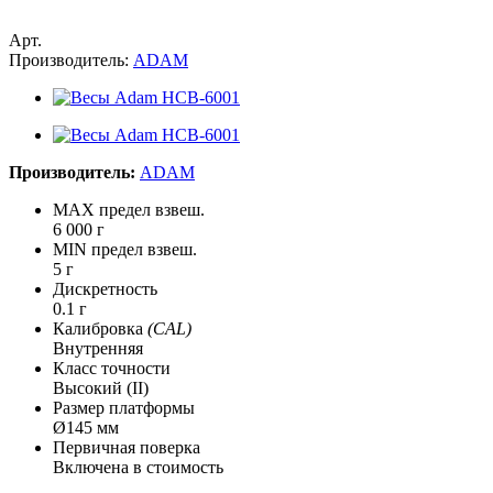
Арт.
Производитель:
ADAM
Производитель:
ADAM
MAX предел взвеш.
6 000 г
MIN предел взвеш.
5 г
Дискретность
0.1 г
Калибровка
(CAL)
Внутренняя
Класс точности
Высокий (II)
Размер платформы
Ø145 мм
Первичная поверка
Включена в стоимость