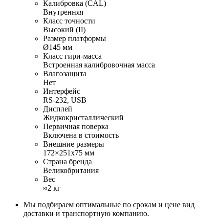
Калибровка (CAL)
Внутренняя
Класс точности
Высокий (II)
Размер платформы
Ø145 мм
Класс гири-масса
Встроенная калибровочная масса
Влагозащита
Нет
Интерфейс
RS-232, USB
Дисплей
Жидкокристаллический
Первичная поверка
Включена в стоимость
Внешние размеры
172×251х75 мм
Страна бренда
Великобритания
Вес
≈2 кг
Мы подбираем оптимальные по срокам и цене вид
доставки и транспортную компанию.