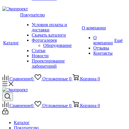
Покупателю
Условия оплаты и
О компании
доставки
Скачать каталоги
О
Фотогалерея
Ещё
Каталог
компании
Оборудование
Отзывы
Статьи
Контакты
Новости
Проектирование
лабораторий
Сравнение
0
Отложенные
0
Корзина
0
Сравнение
0
Отложенные
0
Корзина
0
Каталог
Покупателю