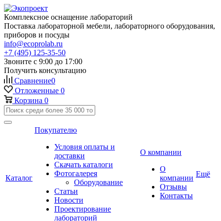
Комплексное оснащение лабораторий
Поставка лабораторной мебели, лабораторного оборудования,
приборов и посуды
info@ecoprolab.ru
+7 (495) 125-35-50
Звоните с 9:00 до 17:00
Получить консультацию
Сравнение
0
Отложенные
0
Корзина
0
Покупателю
Условия оплаты и
О компании
доставки
Скачать каталоги
О
Фотогалерея
Ещё
Каталог
компании
Оборудование
Отзывы
Статьи
Контакты
Новости
Проектирование
лабораторий