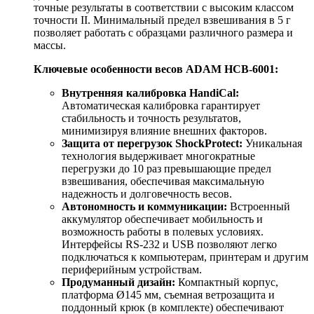
точные результаты в соответствии с высоким классом
точности II. Минимальный предел взвешивания в 5 г
позволяет работать с образцами различного размера и
массы.
Ключевые особенности весов ADAM HCB-6001:
Внутренняя калибровка HandiCal:
Автоматическая калибровка гарантирует
стабильность и точность результатов,
минимизируя влияние внешних факторов.
Защита от перегрузок ShockProtect:
Уникальная
технология выдерживает многократные
перегрузки до 10 раз превышающие предел
взвешивания, обеспечивая максимальную
надежность и долговечность весов.
Автономность и коммуникации:
Встроенный
аккумулятор обеспечивает мобильность и
возможность работы в полевых условиях.
Интерфейсы RS-232 и USB позволяют легко
подключаться к компьютерам, принтерам и другим
периферийным устройствам.
Продуманный дизайн:
Компактный корпус,
платформа Ø145 мм, съемная ветрозащита и
поддонный крюк (в комплекте) обеспечивают