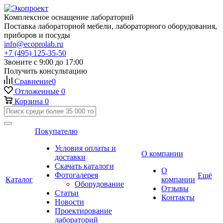
Комплексное оснащение лабораторий
Поставка лабораторной мебели, лабораторного оборудования,
приборов и посуды
info@ecoprolab.ru
+7 (495) 125-35-50
Звоните с 9:00 до 17:00
Получить консультацию
Сравнение
0
Отложенные
0
Корзина
0
Покупателю
Условия оплаты и
О компании
доставки
Скачать каталоги
О
Фотогалерея
Ещё
Каталог
компании
Оборудование
Отзывы
Статьи
Контакты
Новости
Проектирование
лабораторий