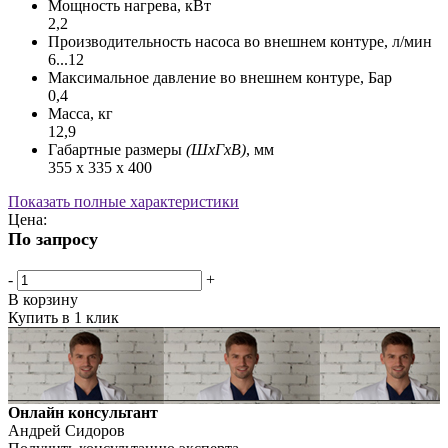
Мощность нагрева, кВт
2,2
Производительность насоса во внешнем контуре, л/мин
6...12
Максимальное давление во внешнем контуре, Бар
0,4
Масса, кг
12,9
Габартные размеры
(ШхГхВ)
, мм
355 х 335 х 400
Показать полные характеристики
Цена:
По запросу
-
+
В корзину
Купить в 1 клик
Онлайн консультант
Андрей Сидоров