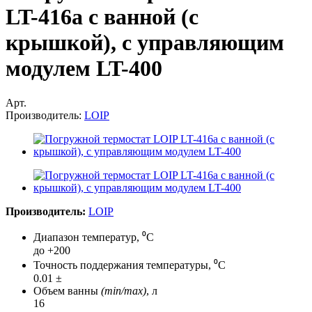
LT-416a с ванной (с
крышкой), с управляющим
модулем LT-400
Арт.
Производитель:
LOIP
Производитель:
LOIP
Диапазон температур, ⁰С
до +200
Точность поддержания температуры, ⁰С
0.01 ±
Объем ванны
(min/max)
, л
16