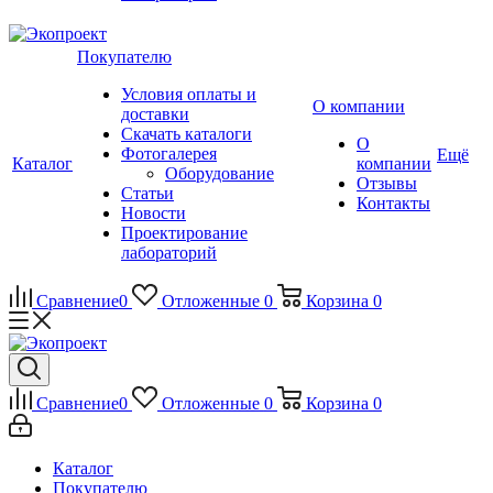
Покупателю
Условия оплаты и
О компании
доставки
Скачать каталоги
О
Фотогалерея
Ещё
Каталог
компании
Оборудование
Отзывы
Статьи
Контакты
Новости
Проектирование
лабораторий
Сравнение
0
Отложенные
0
Корзина
0
Сравнение
0
Отложенные
0
Корзина
0
Каталог
Покупателю