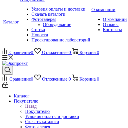
Условия оплаты и доставки
О компании
Скачать каталоги
Фотогалерея
О компании
Каталог
Оборудование
Отзывы
Статьи
Контакты
Новости
Проектирование лабораторий
Сравнение
0
Отложенные
0
Корзина
0
Сравнение
0
Отложенные
0
Корзина
0
Каталог
Покупателю
Назад
Покупателю
Условия оплаты и доставки
Скачать каталоги
Фотогалерея