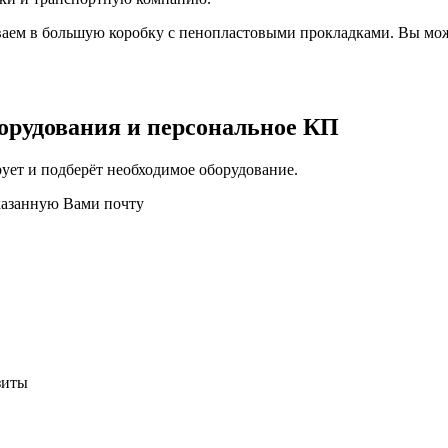
аем в большую коробку с пенопластовыми прокладками. Вы мож
орудования и персональное КП
ует и подберёт необходимое оборудование.
казанную Вами почту
зиты