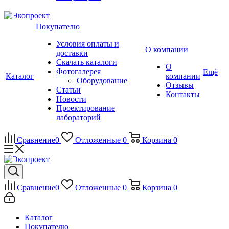
Покупателю
Условия оплаты и
О компании
доставки
Скачать каталоги
О
Фотогалерея
Ещё
Каталог
компании
Оборудование
Отзывы
Статьи
Контакты
Новости
Проектирование
лабораторий
Сравнение
0
Отложенные
0
Корзина
0
Сравнение
0
Отложенные
0
Корзина
0
Каталог
Покупателю