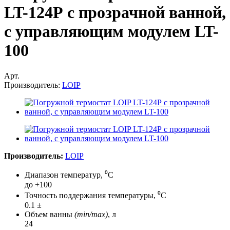
LT-124Р с прозрачной ванной,
с управляющим модулем LT-
100
Арт.
Производитель:
LOIP
Производитель:
LOIP
Диапазон температур, ⁰С
до +100
Точность поддержания температуры, ⁰С
0.1 ±
Объем ванны
(min/max)
, л
24