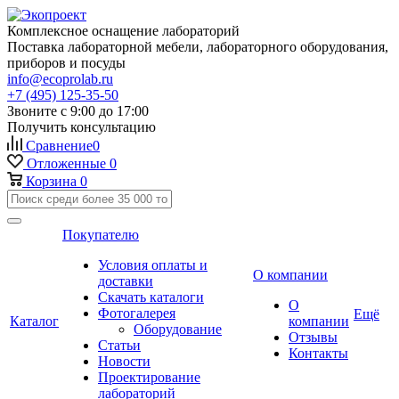
Комплексное оснащение лабораторий
Поставка лабораторной мебели, лабораторного оборудования,
приборов и посуды
info@ecoprolab.ru
+7 (495) 125-35-50
Звоните с 9:00 до 17:00
Получить консультацию
Сравнение
0
Отложенные
0
Корзина
0
Покупателю
Условия оплаты и
О компании
доставки
Скачать каталоги
О
Фотогалерея
Ещё
Каталог
компании
Оборудование
Отзывы
Статьи
Контакты
Новости
Проектирование
лабораторий