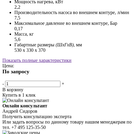
Мощность нагрева, кВт
2,2
Производительность насоса во внешнем контуре, л/мин
7,5
Максимальное давление во внешнем контуре, Бар
0,17
Масса, кг
5,6
Габартные размеры
(ШхГхВ)
, мм
530 х 330 х 370
Показать полные характеристики
Цена:
По запросу
-
+
В корзину
Купить в 1 клик
Онлайн консультант
Андрей Сидоров
Получить консультацию эксперта
Или задать вопросы по данному товару нашим менеджерам по
тел.
+7 495 125-35-50