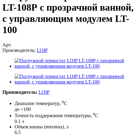
LT-108Р с прозрачной ванной,
с управляющим модулем LT-
100
Арт.
Производитель:
LOIP
Производитель:
LOIP
Диапазон температур, ⁰С
до +100
Точность поддержания температуры, ⁰С
0.1 ±
Объем ванны
(min/max)
, л
6,5