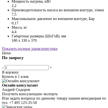
Мощность нагрева, кВт
2,2
Производительность насоса во внешнем контуре, л/мин
7,5
Максимальное давление во внешнем контуре, Бар
0,17
Масса, кг
4,4
Габартные размеры
(ШхГхВ)
, мм
180 х 330 х 370
Показать полные характеристики
Цена:
По запросу
-
+
В корзину
Купить в 1 клик
Онлайн консультант
Андрей Сидоров
Получить консультацию эксперта
Или задать вопросы по данному товару нашим менеджерам по
тел.
+7 495 125-35-50