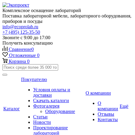
Комплексное оснащение лабораторий
Поставка лабораторной мебели, лабораторного оборудования,
приборов и посуды
info@ecoprolab.ru
+7 (495) 125-35-50
Звоните с 9:00 до 17:00
Получить консультацию
Сравнение
0
Отложенные
0
Корзина
0
Покупателю
Условия оплаты и
О компании
доставки
Скачать каталоги
О
Фотогалерея
Ещё
Каталог
компании
Оборудование
Отзывы
Статьи
Контакты
Новости
Проектирование
лабораторий