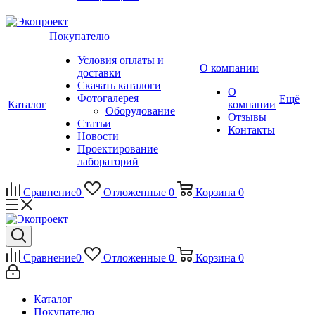
Покупателю
Условия оплаты и
О компании
доставки
Скачать каталоги
О
Фотогалерея
Ещё
Каталог
компании
Оборудование
Отзывы
Статьи
Контакты
Новости
Проектирование
лабораторий
Сравнение
0
Отложенные
0
Корзина
0
Сравнение
0
Отложенные
0
Корзина
0
Каталог
Покупателю