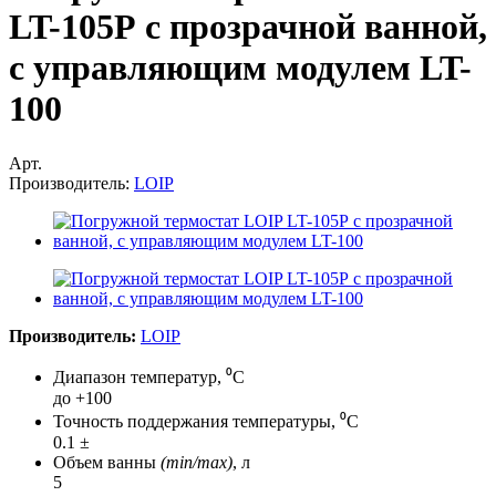
LT-105Р с прозрачной ванной,
с управляющим модулем LT-
100
Арт.
Производитель:
LOIP
Производитель:
LOIP
Диапазон температур, ⁰С
до +100
Точность поддержания температуры, ⁰С
0.1 ±
Объем ванны
(min/max)
, л
5