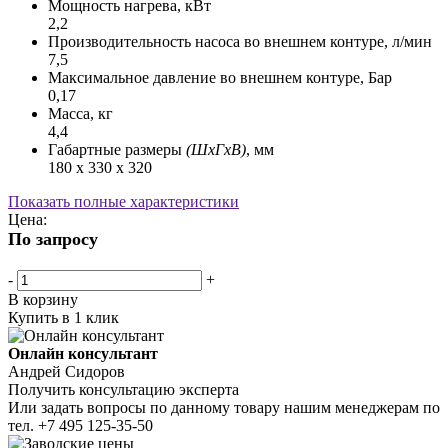
Мощность нагрева, кВт
2,2
Производительность насоса во внешнем контуре, л/мин
7,5
Максимальное давление во внешнем контуре, Бар
0,17
Масса, кг
4,4
Габартные размеры
(ШхГхВ)
, мм
180 х 330 х 320
Показать полные характеристики
Цена:
По запросу
-
+
В корзину
Купить в 1 клик
Онлайн консультант
Андрей Сидоров
Получить консультацию эксперта
Или задать вопросы по данному товару нашим менеджерам по
тел.
+7 495 125-35-50