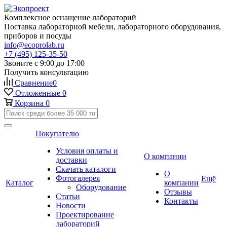
Комплексное оснащение лабораторий
Поставка лабораторной мебели, лабораторного оборудования,
приборов и посуды
info@ecoprolab.ru
+7 (495) 125-35-50
Звоните с 9:00 до 17:00
Получить консультацию
Сравнение
0
Отложенные
0
Корзина
0
Покупателю
Условия оплаты и
О компании
доставки
Скачать каталоги
О
Фотогалерея
Ещё
Каталог
компании
Оборудование
Отзывы
Статьи
Контакты
Новости
Проектирование
лабораторий