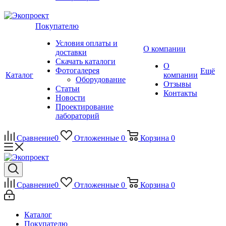
Покупателю
Условия оплаты и
О компании
доставки
Скачать каталоги
О
Фотогалерея
Ещё
Каталог
компании
Оборудование
Отзывы
Статьи
Контакты
Новости
Проектирование
лабораторий
Сравнение
0
Отложенные
0
Корзина
0
Сравнение
0
Отложенные
0
Корзина
0
Каталог
Покупателю