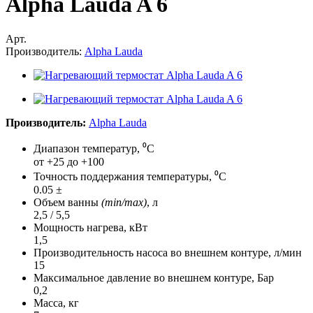
Alpha Lauda A 6
Арт.
Производитель:
Alpha Lauda
Производитель:
Alpha Lauda
Диапазон температур, ⁰С
от +25 до +100
Точность поддержания температуры, ⁰С
0.05 ±
Объем ванны
(min/max)
, л
2,5 / 5,5
Мощность нагрева, кВт
1,5
Производительность насоса во внешнем контуре, л/мин
15
Максимальное давление во внешнем контуре, Бар
0,2
Масса, кг