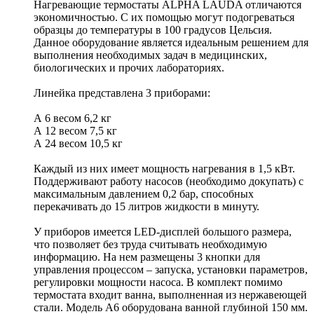
Нагревающие термостаты ALPHA LAUDA отличаются
экономичностью. С их помощью могут подогреваться
образцы до температуры в 100 градусов Цельсия.
Данное оборудование является идеальным решением для
выполнения необходимых задач в медицинских,
биологических и прочих лабораториях.
Линейка представлена 3 приборами:
А 6 весом 6,2 кг
А 12 весом 7,5 кг
А 24 весом 10,5 кг
Каждый из них имеет мощность нагревания в 1,5 кВт.
Поддерживают работу насосов (необходимо докупать) с
максимальным давлением 0,2 бар, способных
перекачивать до 15 литров жидкости в минуту.
У приборов имеется LED-дисплей большого размера,
что позволяет без труда считывать необходимую
информацию. На нем размещены 3 кнопки для
управления процессом – запуска, установки параметров,
регулировки мощности насоса. В комплект помимо
термостата входит ванна, выполненная из нержавеющей
стали. Модель A6 оборудована ванной глубиной 150 мм.