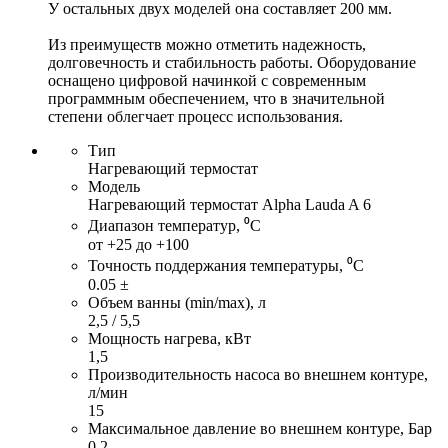
У остальных двух моделей она составляет 200 мм.
Из преимуществ можно отметить надежность,
долговечность и стабильность работы. Оборудование
оснащено цифровой начинкой с современным
программным обеспечением, что в значительной
степени облегчает процесс использования.
Тип
Нагревающий термостат
Модель
Нагревающий термостат Alpha Lauda A 6
Диапазон температур, ⁰С
от +25 до +100
Точность поддержания температуры, ⁰С
0.05 ±
Объем ванны (min/max), л
2,5 / 5,5
Мощность нагрева, кВт
1,5
Производительность насоса во внешнем контуре,
л/мин
15
Максимальное давление во внешнем контуре, Бар
0,2