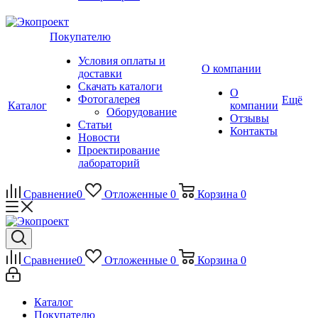
Покупателю
Условия оплаты и
О компании
доставки
Скачать каталоги
О
Фотогалерея
Ещё
Каталог
компании
Оборудование
Отзывы
Статьи
Контакты
Новости
Проектирование
лабораторий
Сравнение
0
Отложенные
0
Корзина
0
Сравнение
0
Отложенные
0
Корзина
0
Каталог
Покупателю