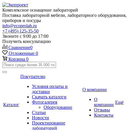
Комплексное оснащение лабораторий
Поставка лабораторной мебели, лабораторного оборудования,
приборов и посуды
info@ecoprolab.ru
+7 (495) 125-35-50
Звоните с 9:00 до 17:00
Получить консультацию
Сравнение
0
Отложенные
0
Корзина
0
Покупателю
Условия оплаты и
О компании
доставки
Скачать каталоги
О
Фотогалерея
Ещё
Каталог
компании
Оборудование
Отзывы
Статьи
Контакты
Новости
Проектирование
лабораторий