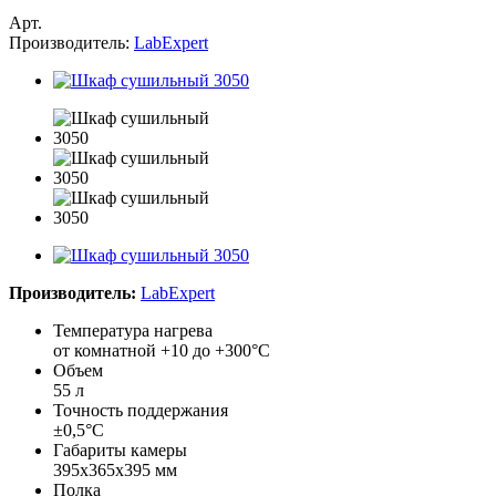
Арт.
Производитель:
LabExpert
Производитель:
LabExpert
Температура нагрева
от комнатной +10 до +300°С
Объем
55 л
Точность поддержания
±0,5°С
Габариты камеры
395х365х395 мм
Полка