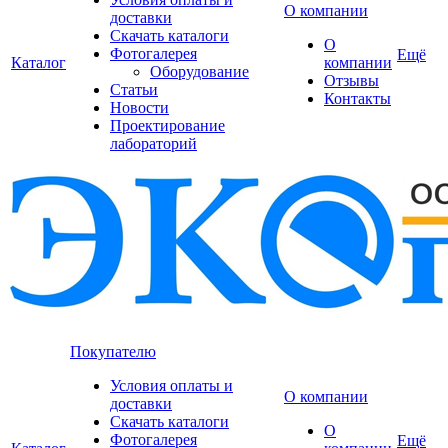
О компании
доставки
Скачать каталоги
О
Фотогалерея
Ещё
Каталог
компании
Оборудование
Отзывы
Статьи
Контакты
Новости
Проектирование
лабораторий
Покупателю
Условия оплаты и
О компании
доставки
Скачать каталоги
О
Фотогалерея
Ещё