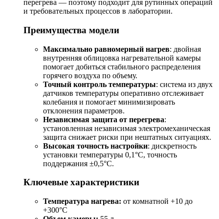
перегрева — поэтому подходит для рутинных операций
и требовательных процессов в лаборатории.
Преимущества модели
Максимально равномерный нагрев
: двойная
внутренняя облицовка нагревательной камеры
помогает добиться стабильного распределения
горячего воздуха по объему.
Точный контроль температуры
: система из двух
датчиков температуры оперативно отслеживает
колебания и помогает минимизировать
отклонения параметров.
Независимая защита от перегрева
:
установленная независимая электромеханическая
защита снижает риски при нештатных ситуациях.
Высокая точность настройки
: дискретность
установки температуры 0,1°С, точность
поддержания ±0,5°С.
Ключевые характеристики
Температура нагрева:
от комнатной +10 до
+300°С
Объем камеры:
55 л