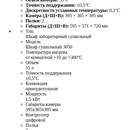
Точность поддержания:
±0,5°С
Дискретность установки температуры:
0,1°С
Камера (Д×Ш×В):
395 × 365 × 395 мм
Полки:
2
Габариты (Д×Ш×В):
595 × 571 × 720 мм
Тип
Шкаф лабораторный сушильный
Модель
Шкаф сушильный 3050
Температура нагрева
от комнатной +10 до +300°С
Объем
55 л
Точность поддержания
±0,5°С
Конвекция
принудительная
Мощность
1.5 кВт
Габариты камеры
395х365х395 мм
Контроллер
цифровой
Полка