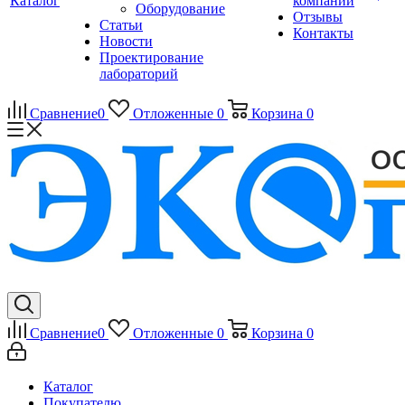
Каталог
компании
Оборудование
Отзывы
Статьи
Контакты
Новости
Проектирование
лабораторий
Сравнение
0
Отложенные
0
Корзина
0
Сравнение
0
Отложенные
0
Корзина
0
Каталог
Покупателю