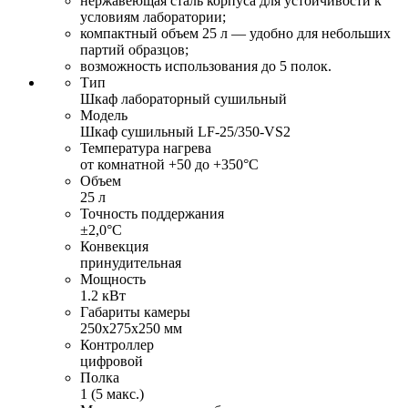
нержавеющая сталь корпуса для устойчивости к
условиям лаборатории;
компактный объем 25 л — удобно для небольших
партий образцов;
возможность использования до 5 полок.
Тип
Шкаф лабораторный сушильный
Модель
Шкаф сушильный LF-25/350-VS2
Температура нагрева
от комнатной +50 до +350°С
Объем
25 л
Точность поддержания
±2,0°С
Конвекция
принудительная
Мощность
1.2 кВт
Габариты камеры
250х275х250 мм
Контроллер
цифровой
Полка
1 (5 макс.)