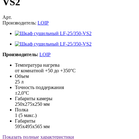
VS2
Арт.
Производитель:
LOIP
Производитель:
LOIP
Температура нагрева
от комнатной +50 до +350°С
Объем
25 л
Точность поддержания
±2,0°С
Габариты камеры
250х275х250 мм
Полка
1 (5 макс.)
Габариты
595х495х565 мм
Показать полные характеристики