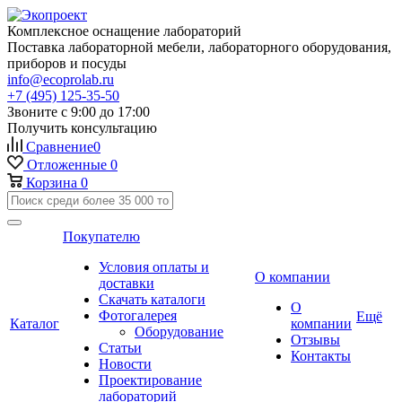
Комплексное оснащение лабораторий
Поставка лабораторной мебели, лабораторного оборудования,
приборов и посуды
info@ecoprolab.ru
+7 (495) 125-35-50
Звоните с 9:00 до 17:00
Получить консультацию
Сравнение
0
Отложенные
0
Корзина
0
Покупателю
Условия оплаты и
О компании
доставки
Скачать каталоги
О
Фотогалерея
Ещё
Каталог
компании
Оборудование
Отзывы
Статьи
Контакты
Новости
Проектирование
лабораторий