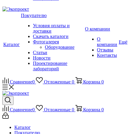
Покупателю
Условия оплаты и
О компании
доставки
Скачать каталоги
О
Фотогалерея
Ещё
Каталог
компании
Оборудование
Отзывы
Статьи
Контакты
Новости
Проектирование
лабораторий
Сравнение
0
Отложенные
0
Корзина
0
Сравнение
0
Отложенные
0
Корзина
0
Каталог
Покупателю