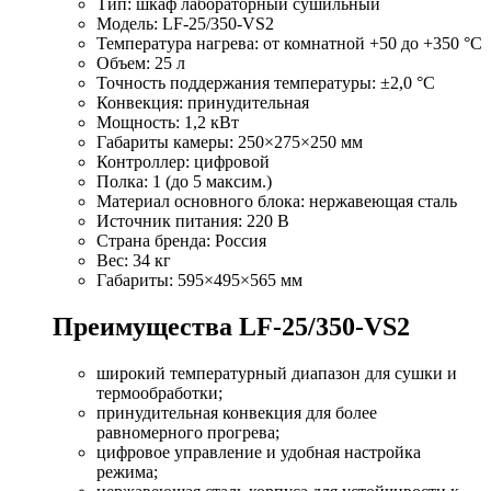
Тип: шкаф лабораторный сушильный
Модель: LF-25/350-VS2
Температура нагрева: от комнатной +50 до +350 °С
Объем: 25 л
Точность поддержания температуры: ±2,0 °С
Конвекция: принудительная
Мощность: 1,2 кВт
Габариты камеры: 250×275×250 мм
Контроллер: цифровой
Полка: 1 (до 5 максим.)
Материал основного блока: нержавеющая сталь
Источник питания: 220 В
Страна бренда: Россия
Вес: 34 кг
Габариты: 595×495×565 мм
Преимущества LF-25/350-VS2
широкий температурный диапазон для сушки и
термообработки;
принудительная конвекция для более
равномерного прогрева;
цифровое управление и удобная настройка
режима;