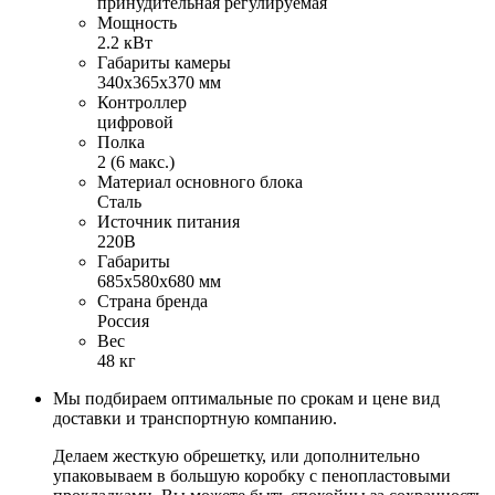
принудительная регулируемая
Мощность
2.2 кВт
Габариты камеры
340х365х370 мм
Контроллер
цифровой
Полка
2 (6 макс.)
Материал основного блока
Сталь
Источник питания
220В
Габариты
685х580х680 мм
Страна бренда
Россия
Вес
48 кг
Мы подбираем оптимальные по срокам и цене вид
доставки и транспортную компанию.
Делаем жесткую обрешетку, или дополнительно
упаковываем в большую коробку с пенопластовыми