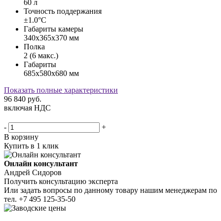
60 л
Точность поддержания
±1.0°С
Габариты камеры
340х365х370 мм
Полка
2 (6 макс.)
Габариты
685х580х680 мм
Показать полные характеристики
96 840
руб.
включая НДС
-
+
В корзину
Купить в 1 клик
Онлайн консультант
Андрей Сидоров
Получить консультацию эксперта
Или задать вопросы по данному товару нашим менеджерам по
тел.
+7 495 125-35-50