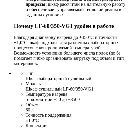
процессы
: шкаф рассчитан на длительную работу
и обеспечивает управляемый тепловой режим в
заданных условиях.
Почему LF-60/350-VG1 удобен в работе
Благодаря диапазону нагрева до +350°С и точности
±1,0°С шкаф подходит для различных лабораторных
процессов с контролируемой температурой.
Возможность установки большего числа полок (до 6)
помогает гибко организовать загрузку под объем и тип
материалов.
Тип
Шкаф лабораторный сушильный
Модель
Шкаф сушильный LF-60/350-VG1
Температура нагрева
от комнатной +50 до +350°С
Объем
60 л
Точность поддержания
±1.0°С
Конвекция