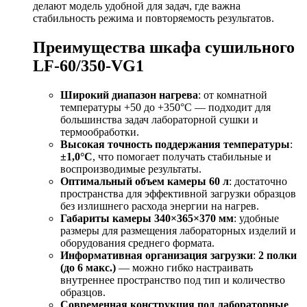
делают модель удобной для задач, где важна
стабильность режима и повторяемость результатов.
Преимущества шкафа сушильного
LF-60/350-VG1
Широкий диапазон нагрева
: от комнатной
температуры +50 до +350°С — подходит для
большинства задач лабораторной сушки и
термообработки.
Высокая точность поддержания температуры
:
±1,0°С
, что помогает получать стабильные и
воспроизводимые результаты.
Оптимальный объем камеры 60 л
: достаточно
пространства для эффективной загрузки образцов
без излишнего расхода энергии на нагрев.
Габариты камеры 340×365×370 мм
: удобные
размеры для размещения лабораторных изделий и
оборудования среднего формата.
Информативная организация загрузки
:
2 полки
(до 6 макс.)
— можно гибко настраивать
внутреннее пространство под тип и количество
образцов.
Современная конструкция под лабораторные