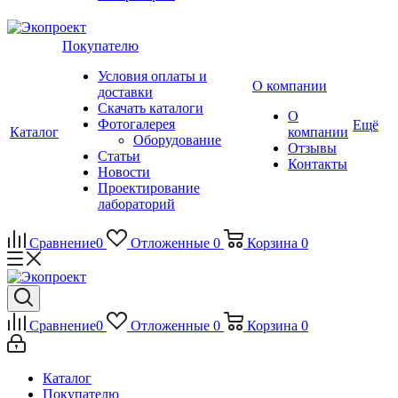
Покупателю
Условия оплаты и
О компании
доставки
Скачать каталоги
О
Фотогалерея
Ещё
Каталог
компании
Оборудование
Отзывы
Статьи
Контакты
Новости
Проектирование
лабораторий
Сравнение
0
Отложенные
0
Корзина
0
Сравнение
0
Отложенные
0
Корзина
0
Каталог
Покупателю