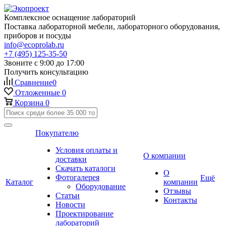
Комплексное оснащение лабораторий
Поставка лабораторной мебели, лабораторного оборудования,
приборов и посуды
info@ecoprolab.ru
+7 (495) 125-35-50
Звоните с 9:00 до 17:00
Получить консультацию
Сравнение
0
Отложенные
0
Корзина
0
Покупателю
Условия оплаты и
О компании
доставки
Скачать каталоги
О
Фотогалерея
Ещё
Каталог
компании
Оборудование
Отзывы
Статьи
Контакты
Новости
Проектирование
лабораторий