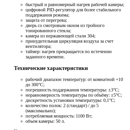
быстрый и равномерный нагрев рабочей камеры;
цифровой PID-регулятор для более стабильного
поддержания режима;
защита от перегрева;
дверь со смотровым окном из тройного
тонированного стекла;
камера из нержавеющей стали 304;
принудительная циркуляция воздуха за счет
вентилятора;
таймер: нагрев прекращается по истечении
заданного времени.
Технические характеристики
рабочий диапазон температур: от комнатной +10
до 300°С;
погрешность поддержания температуры: ±3°С;
неравномерность температуры по объёму: ±5°С;
дискретность установки температуры: 0,1°С;
количество полок: 2 (стандарт) / до 5
(максимально);
потребляемая мощность: 1100 Вт;
объем камеры: 50 л.