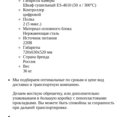
Габариты камеры
Шкаф сушильный ES-4610 (50 л / 300°С)
Контроллер
цифровой
Полка
2 (5 макс.)
Материал основного блока
Нержавеющая сталь
Источник питания
220В
Габариты
720х630х520 мм
Страна бренда
Россия
Вес
36 кг
Мы подбираем оптимальные по срокам и цене вид
доставки и транспортную компанию.
Делаем жесткую обрешетку, или дополнительно
упаковываем в большую коробку с пенопластовыми
прокладками. Вы можете быть спокойны за сохранность
при дальней транспортировке.