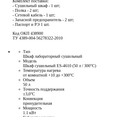
Комплект поставки:
- Сушильный шкаф - 1 шт;
- Полка - 2 шт;
- Сетевой кабель - 1 шт;
- Запасной предохранитель - 2 шт;
- Паспорт и РЭ 1 шт.
Код ОКП 438900
ТУ 4389-004-56278322-2010
Тип
Шкаф лабораторный сушильный
Модель
Шкаф сушильный ES-4610 (50 л / 300°С)
Температура нагрева
от комнатной +10 до +300°С
Объем
50 л
Точность поддержания
±3,0°С
Конвекция
принудительная
Мощность
1.1 кВт