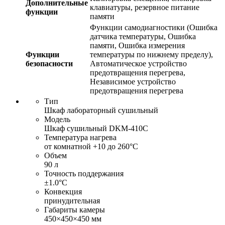
Дополнительные
клавиатуры, резервное питание
функции
памяти
Функции самодиагностики (Ошибка
датчика температуры, Ошибка
памяти, Ошибка измерения
Функции
температуры по нижнему пределу),
безопасности
Автоматическое устройство
предотвращения перегрева,
Независимое устройство
предотвращения перегрева
Тип
Шкаф лабораторный сушильный
Модель
Шкаф сушильный DKM-410C
Температура нагрева
от комнатной +10 до 260°С
Объем
90 л
Точность поддержания
±1.0°С
Конвекция
принудительная
Габариты камеры
450×450×450 мм