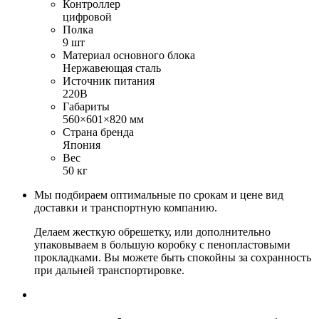
Контроллер
цифровой
Полка
9 шт
Материал основного блока
Нержавеющая сталь
Источник питания
220В
Габариты
560×601×820 мм
Страна бренда
Япония
Вес
50 кг
Мы подбираем оптимальные по срокам и цене вид
доставки и транспортную компанию.
Делаем жесткую обрешетку, или дополнительно
упаковываем в большую коробку с пенопластовыми
прокладками. Вы можете быть спокойны за сохранность
при дальней транспортировке.