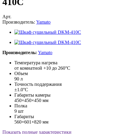
410C
Арт.
Производитель:
Yamato
Производитель:
Yamato
Температура нагрева
от комнатной +10 до 260°С
Объем
90 л
Точность поддержания
±1.0°С
Габариты камеры
450×450×450 мм
Полка
9 шт
Габариты
560×601×820 мм
Показать полные характеристики