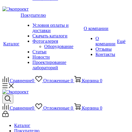
Покупателю
Условия оплаты и
О компании
доставки
Скачать каталоги
О
Фотогалерея
Ещё
Каталог
компании
Оборудование
Отзывы
Статьи
Контакты
Новости
Проектирование
лабораторий
Сравнение
0
Отложенные
0
Корзина
0
Сравнение
0
Отложенные
0
Корзина
0
Каталог
Покупателю