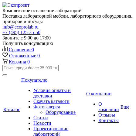
Комплексное оснащение лабораторий
Поставка лабораторной мебели, лабораторного оборудования,
приборов и посуды
info@ecoprolab.ru
+7 (495) 125-35-50
Звоните с 9:00 до 17:00
Получить консультацию
Сравнение
0
Отложенные
0
Корзина
0
Покупателю
Условия оплаты и
О компании
доставки
Скачать каталоги
О
Фотогалерея
Ещё
Каталог
компании
Оборудование
Отзывы
Статьи
Контакты
Новости
Проектирование
лабораторий