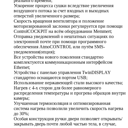
реального времени;
Ускорение процесса сушки вследствие увеличения
воздушного потока за счет входных и выходных
отверстий увеличенного размера;
Скорость вращения вентилятора и положение
моторизированной заслонки регулируется при помощи
ControlCOCKPIT на всём оборудовании Memmert;
Отправка уведомлений о нештатных ситуациях по
электронной почте при помощи программного
обеспечения AtmoCONTROL или путём SMS-
уведомления(опция);
Все устройства нового поколения стандартно
комплектуются коммуникационным интерфейсом
Ethernet;
Устройства с панелью управления TwinDISPLAY
стандартно оснащаются портом USB;
Использование нержавеющей стали высокого качества;
Нагрев с 4-х сторон для более равномерного
распределения температуры и прогрева образцов внутри
камеры;
Улучшенная термоизоляция и оптимизированная
система нагрева позволили увеличить скорость нагрева
до 30%;
Особая конструкция ручки двери позволяет открывать/
закрывать дверь почти любой частью тела, в случае,