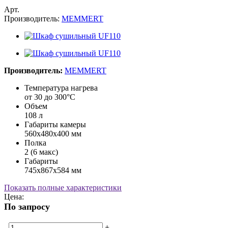
Арт.
Производитель:
MEMMERT
Производитель:
MEMMERT
Температура нагрева
от 30 до 300°С
Объем
108 л
Габариты камеры
560х480х400 мм
Полка
2 (6 макс)
Габариты
745х867х584 мм
Показать полные характеристики
Цена:
По запросу
-
+