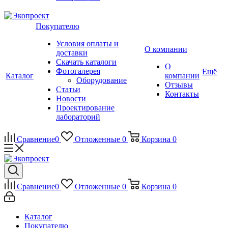
Покупателю
Условия оплаты и
О компании
доставки
Скачать каталоги
О
Фотогалерея
Ещё
Каталог
компании
Оборудование
Отзывы
Статьи
Контакты
Новости
Проектирование
лабораторий
Сравнение
0
Отложенные
0
Корзина
0
Сравнение
0
Отложенные
0
Корзина
0
Каталог
Покупателю