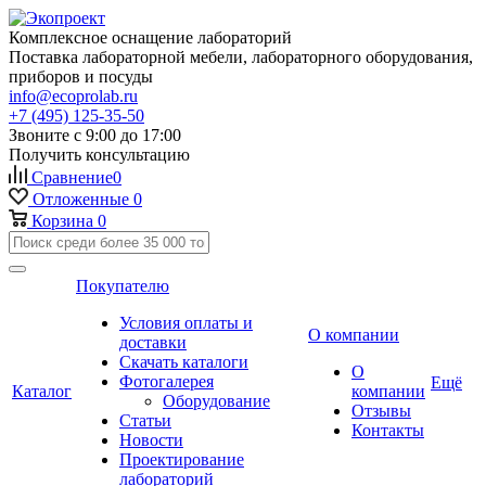
Комплексное оснащение лабораторий
Поставка лабораторной мебели, лабораторного оборудования,
приборов и посуды
info@ecoprolab.ru
+7 (495) 125-35-50
Звоните с 9:00 до 17:00
Получить консультацию
Сравнение
0
Отложенные
0
Корзина
0
Покупателю
Условия оплаты и
О компании
доставки
Скачать каталоги
О
Фотогалерея
Ещё
Каталог
компании
Оборудование
Отзывы
Статьи
Контакты
Новости
Проектирование
лабораторий