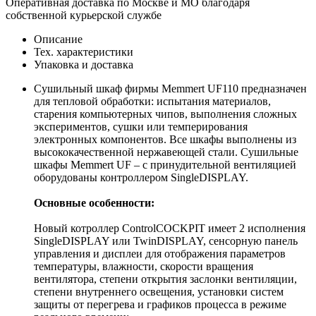
Оперативная доставка по Москве и МО благодаря
собственной курьерской службе
Описание
Тех. характеристики
Упаковка и доставка
Сушильный шкаф фирмы Memmert UF110 предназначен
для тепловой обработки: испытания материалов,
старения компьютерных чипов, выполнения сложных
экспериментов, сушки или темперирования
электронных компонентов. Все шкафы выполнены из
высококачественной нержавеющей стали. Сушильные
шкафы Memmert UF – с принудительной вентиляцией
оборудованы контроллером SingleDISPLAY.
Основные особенности:
Новый котроллер ControlCOCKPIT имеет 2 исполнения
SingleDISPLAY или TwinDISPLAY, сенсорную панель
управления и дисплеи для отображения параметров
температуры, влажности, скорости вращения
вентилятора, степени открытия заслонки вентиляции,
степени внутреннего освещения, установки систем
защиты от перегрева и графиков процесса в режиме