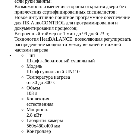
если руки заняты;
Возможность изменения стороны открытия двери без
привлечения сертифицированных специалистов;
Новое интуитивно понятное программное обеспечение
для ПК AtmoCONTROL для программирования и
документирования процессов;
Встроенный таймер от 1 мин до 99 дней 23 ч;
Технология HeatBALANCE, позволяющая регулировать
распределение мощности между верхней и нижней
частями нагрева
Тип
Шкаф лабораторный сушильный
Модель
Шкаф сушильный UN110
Температура нагрева
от 30 до 300°С
Объем
108 л
Конвекция
естественная
Мощность
2.8 кВт
Габариты камеры
560х480х400 мм
Контроллер